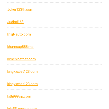
Joker123th.com
Judhai168
k1gt-auto.com
khumsup888.me
kimchibetbet.com
kingxxxbet123.com
kingxxxbet123.com
kitti999vip.com
lala55-casino.com