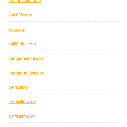
ambnovabet.com
audi688.com
Baccarat
baj88thbz.com
bar4game24hr.com
bar4game24hr.com
betflixtikto
betflixtikto.info
betflixtikto.info