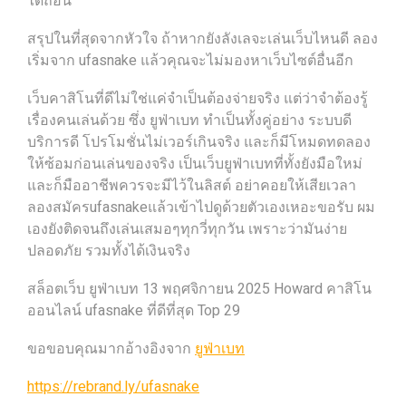
ได้ถอน
สรุปในที่สุดจากหัวใจ ถ้าหากยังลังเลจะเล่นเว็บไหนดี ลอง
เริ่มจาก ufasnake แล้วคุณจะไม่มองหาเว็บไซต์อื่นอีก
เว็บคาสิโนที่ดีไม่ใช่แค่จำเป็นต้องจ่ายจริง แต่ว่าจำต้องรู้
เรื่องคนเล่นด้วย ซึ่ง ยูฟ่าเบท ทำเป็นทั้งคู่อย่าง ระบบดี
บริการดี โปรโมชั่นไม่เวอร์เกินจริง และก็มีโหมดทดลอง
ให้ซ้อมก่อนเล่นของจริง เป็นเว็บยูฟ่าเบทที่ทั้งยังมือใหม่
และก็มืออาชีพควรจะมีไว้ในลิสต์ อย่าคอยให้เสียเวลา
ลองสมัครufasnakeแล้วเข้าไปดูด้วยตัวเองเหอะขอรับ ผม
เองยังติดจนถึงเล่นเสมอๆทุกวี่ทุกวัน เพราะว่ามันง่าย
ปลอดภัย รวมทั้งได้เงินจริง
สล็อตเว็บ ยูฟ่าเบท 13 พฤศจิกายน 2025 Howard คาสิโน
ออนไลน์ ufasnake ที่ดีที่สุด Top 29
ขอขอบคุณมากอ้างอิงจาก
ยูฟ่าเบท
https://rebrand.ly/ufasnake