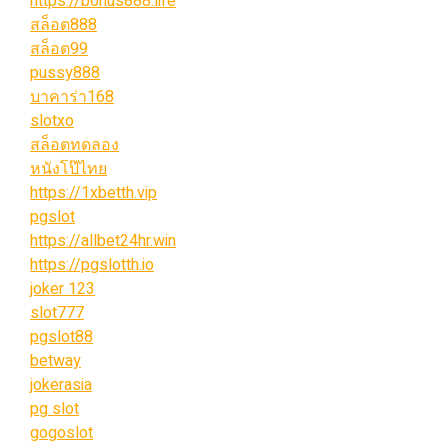
https://bonus888.life
สล็อต888
สล็อต99
pussy888
บาคาร่า168
slotxo
สล็อตทดลอง
หนังโป๊ไทย
https://1xbetth.vip
pgslot
https://allbet24hr.win
https://pgslotth.io
joker 123
slot777
pgslot88
betway
jokerasia
pg slot
gogoslot