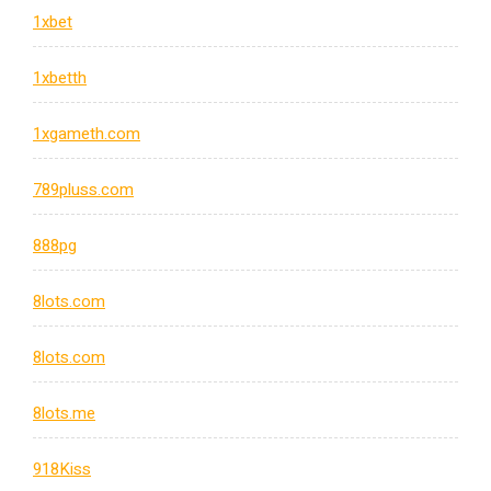
1xbet
1xbetth
1xgameth.com
789pluss.com
888pg
8lots.com
8lots.com
8lots.me
918Kiss