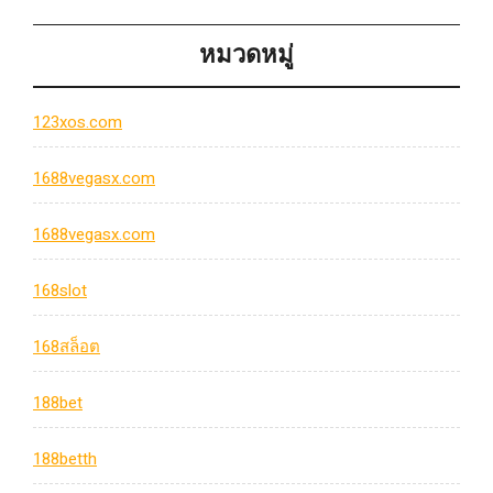
หมวดหมู่
123xos.com
1688vegasx.com
1688vegasx.com
168slot
168สล็อต
188bet
188betth