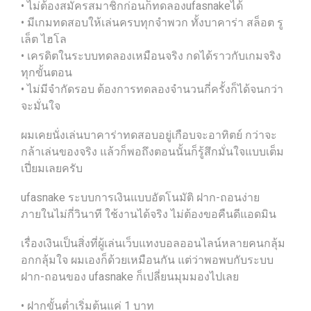
• ไม่ต้องสมัครสมาชิกก่อนก็ทดลองufasnakeได้
• มีเกมทดสอบให้เล่นครบทุกจำพวก ทั้งบาคาร่า สล็อต รู
เล็ต ไฮโล
• เครดิตในระบบทดลองเหมือนจริง กดได้ราวกับเกมจริง
ทุกขั้นตอน
• ไม่มีจำกัดรอบ ต้องการทดลองจำนวนกี่ครั้งก็ได้จนกว่า
จะมั่นใจ
ผมเคยนั่งเล่นบาคาร่าทดสอบอยู่เกือบจะอาทิตย์ กว่าจะ
กล้าเล่นของจริง แล้วก็พอถึงตอนนั้นก็รู้สึกมั่นใจแบบเต็ม
เปี่ยมเลยครับ
ufasnake ระบบการเงินแบบอัตโนมัติ ฝาก-ถอนง่าย
ภายในไม่กี่วินาที ใช้งานได้จริง ไม่ต้องขอคืนดีแอดมิน
เรื่องเงินเป็นสิ่งที่ผู้เล่นเว็บแทงบอลออนไลน์หลายคนกลุ้ม
อกกลุ้มใจ ผมเองก็ด้วยเหมือนกัน แต่ว่าพอพบกับระบบ
ฝาก-ถอนของ ufasnake ก็เปลี่ยนมุมมองไปเลย
• ฝากขั้นต่ำเริ่มต้นแค่ 1 บาท