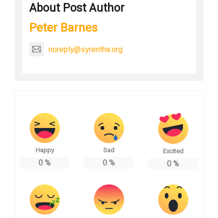
About Post Author
Peter Barnes
noreply@syrentha.org
Happy
Sad
Excited
0
%
0
%
0
%