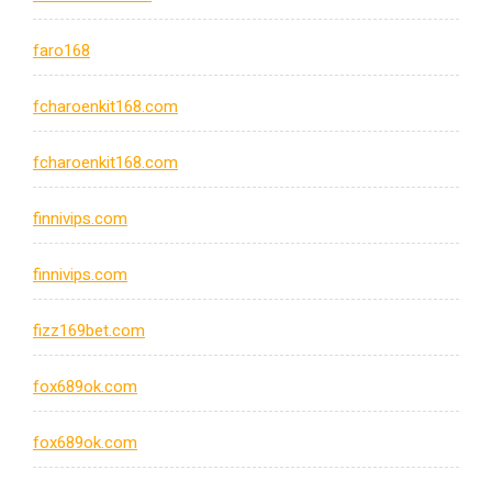
faro168
fcharoenkit168.com
fcharoenkit168.com
finnivips.com
finnivips.com
fizz169bet.com
fox689ok.com
fox689ok.com