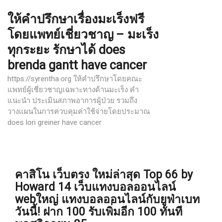
Skip
ให้คำปรึกษาเรื่องมะเร็งฟรี
to
content
โดยแพทย์เชี่ยวชาญ – มะเร็ง
ทุกระยะ รักษาได้ does
brenda gantt have cancer
https://syrentha.org ให้คำปรึกษาโดยคณะ
แพทย์ผู้เชี่ยวชาญเฉพาะทางด้านมะเร็ง คำ
แนะนำ ประเมินสภาพอาการผู้ป่วย รวมถึง
วางแผนในการควบคุมค่าใช้จ่ายโดยประมาณ
does lori greiner have cancer
คาสิโน เว็บตรง ใหม่ล่าสุด Top 66 by
Howard 14 เว็บแทงบอลออนไลน์
webใหญ่ แทงบอลออนไลน์กับยูฟ่าเบท
วันนี้! ฝาก 100 รับเพิ่มอีก 100 ทันที