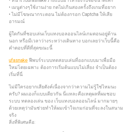
• หน้าเว็บufasnakeวางแบบมาให้รองรับจอขนาดเล็ก
• เมนูต่างๆใช้งานง่าย กดไม่เกินสองครั้งถึงเกมที่อยาก
• ไม่มีโฆษณากระดอน ไม่ต้องกรอก Captcha ให้เสีย
อารมณ์
ผู้ใดกันที่ชอบเล่นเว็บแทงบอลออนไลน์เกมตอนอยู่ด้าน
นอก หรือมีเวลาว่างระหว่างเดินทาง บอกเลยว่าเว็บนี้คือ
คำตอบที่ดีที่สุดขณะนี้
ufasnake
ฟีพบร์ระบบทดสอบเล่นที่ออกแบบมาเพื่อมือ
ใหม่โดยเฉพาะ ต้องการเริ่มต้นแบบไม่เสี่ยง จำเป็นต้อง
เริ่มที่นี่
ไม่มีใครอยากเสียตังค์เนื่องจากว่าความไม่รู้ใช่ไหมนะ
ครับ? ผมเองก็แบบเดียวกัน นี่แหละคือเหตุผลที่ผมชอบ
ระบบ ทดลองเล่น ของ เว็บแทงบอลออนไลน์ มากมายๆ
ด้วยเหตุว่ามันช่วยทำให้ผมเข้าใจเกมก่อนที่จะลงในสนาม
จริง
สิ่งที่พิเศษคือ: