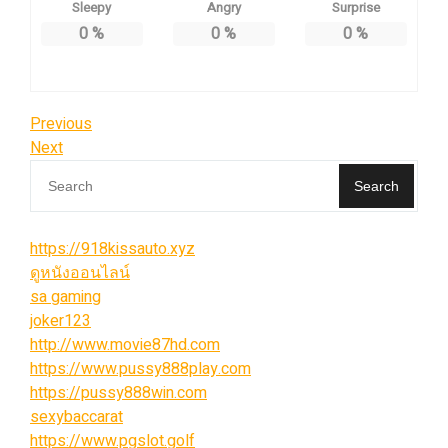
Sleepy
Angry
Surprise
0
%
0
%
0
%
แนะแนว
Previous
Previous
Post
Next
Next
เรื่อง
Post
Search
https://918kissauto.xyz
ดูหนังออนไลน์
sa gaming
joker123
http://www.movie87hd.com
https://www.pussy888play.com
https://pussy888win.com
sexybaccarat
https://www.pgslot.golf