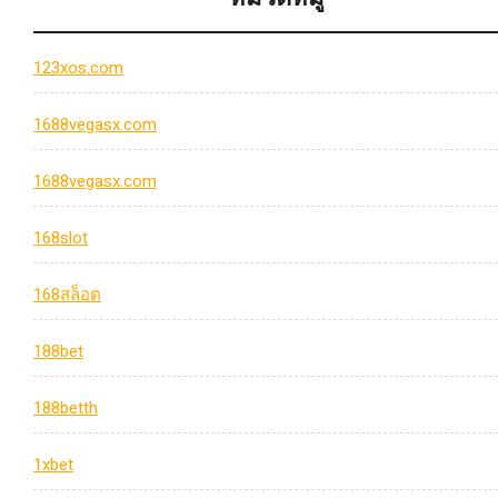
123xos.com
1688vegasx.com
1688vegasx.com
168slot
168สล็อต
188bet
188betth
1xbet