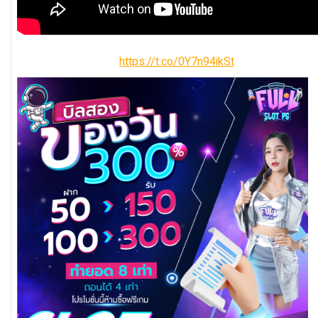
https://t.co/0Y7n94ikSt