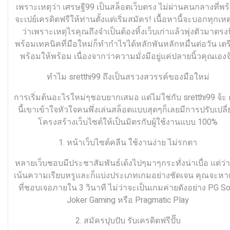
เพราะเหตุว่า เศรษฐี99 เป็นสล็อตเว็บตรง ไม่ผ่านคนกลางที่พร
จะเปย์เครดิตฟรีให้ท่านตั้งแต่เริ่มสมัคร! เนื้อหานี้จะบอกทุกเห
ว่าเพราะเหตุไรคุณถึงจำเป็นต้องทิ้งเว็บเก่าแล้วพุ่งตัวมาตรงน
พร้อมเทคนิคที่มือใหม่ก็ทำกำไรได้หลักพันหลักหมื่นต่อวัน เตร
พร้อมให้พร้อม เนื่องจากว่าความมั่งมีอยู่แค่ปลายนิ้วคุณเองจ
ทำไม sretthi99 ถึงเป็นสรวงสวรรค์ของมือใหม่
การเริ่มต้นอะไรใหม่ๆชอบยากเสมอ แต่ไม่ใช่กับ sretthi99 จ้ะ
นี้เขาเข้าใจหัวใจคนพึ่งเล่นสล็อตแบบสุดๆก็เลยมีการปรับเปลี
โครงสร้างเว็บไซต์ให้เป็นมิตรกับผู้ใช้งานแบบ 100%
1. หน้าเว็บไซต์คลีน ใช้งานง่าย ไม่รกตา
หลายเว็บชอบมีประชาสัมพันธ์เด้งไปๆมาๆกระทั่งน่าเบื่อ แต่ว่าที
เน้นความเรียบหรูและก็แบ่งประเภทเกมอย่างชัดเจน คุณจะหา
ที่ชอบเจอภายใน 3 วินาที ไม่ว่าจะเป็นเกมค่ายดังอย่าง PG So
Joker Gaming หรือ Pragmatic Play
2. สมัครปุบปับ รับเครดิตฟรีปั๊บ