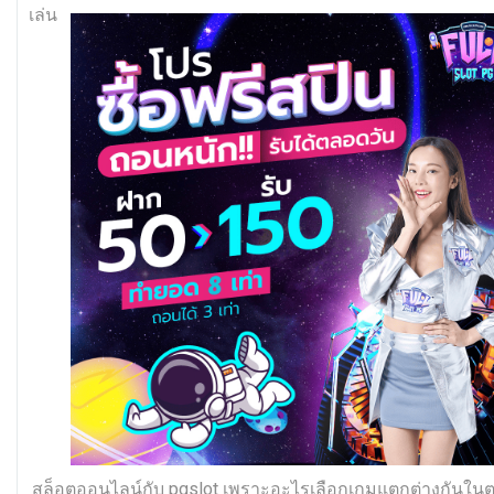
เล่น
สล็อตออนไลน์กับ pgslot เพราะอะไรเลือกเกมแตกต่างกันใน