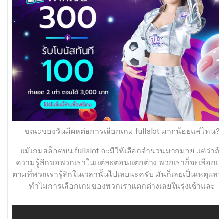
ขณะของวันมีผลต่อการเลือกเกม fullslot มากน้อยแค่ไหน
แม้เกมสล็อตบน fullslot จะมีให้เลือกจำนวนมากมาย แต่ว่าถ
ความรู้สึกขอพวกเราในแต่ละตอนแตกต่าง พวกเราก็จะเลือก
ตามที่พวกเรารู้สึกในเวลานั้นไปเลยนะครับ มันก็เลยเป็นเหตุผลที
ทำไมการเลือกเกมของพวกเราแตกต่างเลยในรุ่งเช้าและ