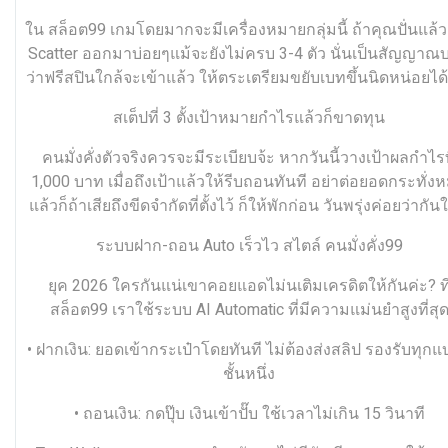
ใน สล็อต99 เกมโดยมากจะมีเครื่องหมายกลุ่มนี้ ถ้าคุณปั่นแล้ว
Scatter ออกมาบ่อยๆแม้จะยังไม่ครบ 3-4 ตัว นั่นเป็นสัญญาณ
ว่าฟรีสปินใกล้จะเข้าแล้ว ให้ตระเตรียมขยับเบทขึ้นนิดหน่อยได
สเต็ปที่ 3 ตั้งเป้าหมายกำไรแล้วก็ขาดทุน
คนมั่งคั่งตัวจริงควรจะมีระเบียบจ้ะ หากวันนี้วางเป้าผลกำไรท
1,000 บาท เมื่อถึงเป้าแล้วให้รีบถอนทันที อย่าต่อยอดกระทั่ง
แล้วก็ถ้าเสียถึงขีดจำกัดที่ตั้งไว้ ก็ให้พักก่อน วันพรุ่งค่อยว่ากัน
ระบบฝาก-ถอน Auto เร็วไว สไตล์ คนมั่งคั่ง99
ยุค 2026 ใครกันแน่เขาคอยแอดไม่นเติมเครดิตให้กันค่ะ? ที
สล็อต99 เราใช้ระบบ AI Automatic ที่มีความแม่นยำสูงที่สุ
• ฝากเงิน: ยอดเข้ากระเป๋าโดยทันที ไม่ต้องส่งสลิป รองรับทุกแ
ชั้นหนึ่ง
• ถอนเงิน: กดปุ๊บ เงินเข้าปั๊บ ใช้เวลาไม่เกิน 15 วินาที