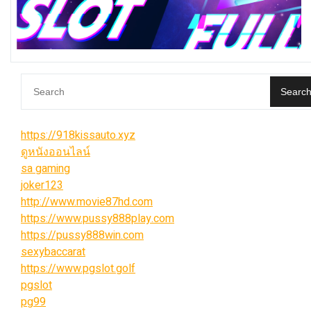
Searc
https://918kissauto.xyz
ดูหนังออนไลน์
sa gaming
joker123
http://www.movie87hd.com
https://www.pussy888play.com
https://pussy888win.com
sexybaccarat
https://www.pgslot.golf
pgslot
pg99