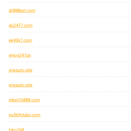
dr888bet.com
du2477.com
ek4567.com
enjoy24.fun
erisauto.site
erisauto.site
etbet16888.com
eu369clubs.com
faro168