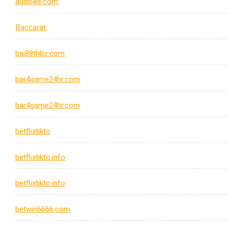
audi688.com
Baccarat
baj88thbz.com
bar4game24hr.com
bar4game24hr.com
betflixtikto
betflixtikto.info
betflixtikto.info
betwin6666.com