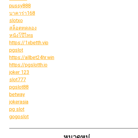
pussy888
บาคาร่า168
slotxo
สล็อตทดลอง
หนังโป๊ไทย
https://1xbetth.vip
pgslot
https://allbet24hr.win
https://pgslotth.io
joker 123
slot777
pgslot88
betway
jokerasia
pg slot
gogoslot
หมวดหมู่