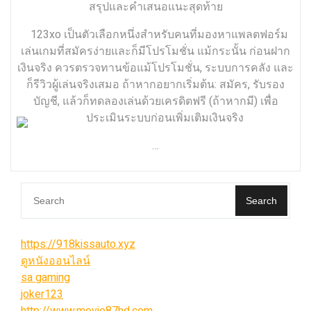
สรุปและคำเสนอแนะสุดท้าย
123xo เป็นตัวเลือกหนึ่งสำหรับคนที่มองหาแพลตฟอร์ม
เล่นเกมที่สมัครง่ายและก็มีโปรโมชั่น แม้กระนั้น ก่อน
ฝากเงินจริง ควรตรวจทานข้อแม้โปรโมชั่น, ระบบการคลัง
และก็รีวิวผู้เล่นจริงเสมอ ถ้าหากอยากเริ่มต้น: สมัคร,
รับรองบัญชี, แล้วก็ทดลองเล่นด้วยเครดิตฟรี (ถ้าหากมี) เพื่อ
ประเมินระบบก่อนเพิ่มเติมเงินจริง
…
Search
https://918kissauto.xyz
ดูหนังออนไลน์
sa gaming
joker123