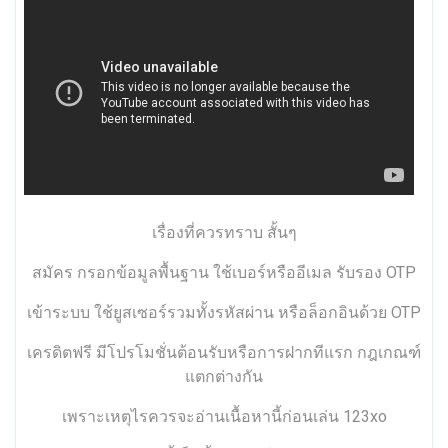
เรื่องที่ควรทราบ สั้นๆ
สมัคร กรอกข้อมูลพื้นฐาน ใช้เบอร์หรืออีเมล รับรอง OTP
เข้าระบบ ใช้ยูสเซอร์รวมทั้งรหัสผ่าน หรือล็อกอินด้วย OTP
เครดิตฟรี มีโปรโมชั่นต้อนรับหรือการฝากทีแรก กฎเกณฑ์
แตกต่างกัน
เพราะเหตุไรควรจะอ่านเนื้อหานี้ก่อนเล่น 123xo