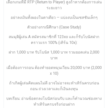
เลือกเกมที่มี RTP (Return to Player) สูงถ้าหากต้องการเล่น
ระยะยาว
อย่าลงเงินทั้งผองในตาเดียว — แบ่งงบเป็นเซสชันเล็กๆ
ตัวอย่างกรณีศึกษา (Case Study)
สมมุติผู้เล่น A สมัครสมาชิกที่ 123xo และก็รับโบนัสฝาก
คราวแรก 100% (เทิร์น 10x):
ฝาก 1,000 บาท รับโบนัส 1,000 บาท รวมยอดเล่น 2,000
บาท
เมื่อต้องการถอน ต้องทำยอดหมุนเวียน 20,000 บาท (2,000
x 10)
ถ้าเกิดผู้เล่นคิดแผนไม่ดี อาจไม่อาจจะทำเทิร์นครบก่อน
ถอน ถ่วงเวลาและก็เงินลงทุน
บทเรียน: อ่านข้อตกลงโบนัสก่อนรับ และก็คำนวณช่องทาง
ทำเทิร์นครบจริงก่อนฝาก