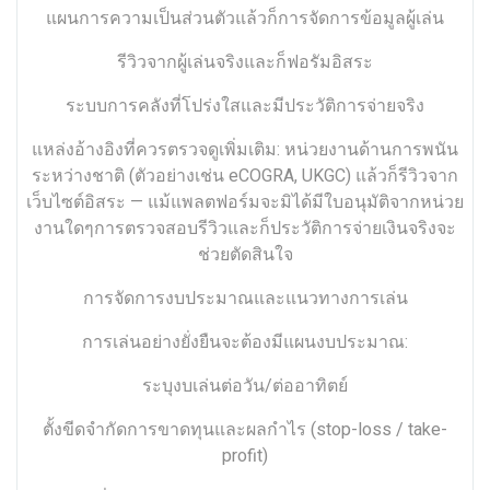
แผนการความเป็นส่วนตัวแล้วก็การจัดการข้อมูลผู้เล่น
รีวิวจากผู้เล่นจริงและก็ฟอรัมอิสระ
ระบบการคลังที่โปร่งใสและมีประวัติการจ่ายจริง
แหล่งอ้างอิงที่ควรตรวจดูเพิ่มเติม: หน่วยงานด้านการพนัน
ระหว่างชาติ (ตัวอย่างเช่น eCOGRA, UKGC) แล้วก็รีวิวจาก
เว็บไซต์อิสระ — แม้แพลตฟอร์มจะมิได้มีใบอนุมัติจากหน่วย
งานใดๆการตรวจสอบรีวิวและก็ประวัติการจ่ายเงินจริงจะ
ช่วยตัดสินใจ
การจัดการงบประมาณและแนวทางการเล่น
การเล่นอย่างยั่งยืนจะต้องมีแผนงบประมาณ:
ระบุงบเล่นต่อวัน/ต่ออาทิตย์
ตั้งขีดจำกัดการขาดทุนและผลกำไร (stop-loss / take-
profit)