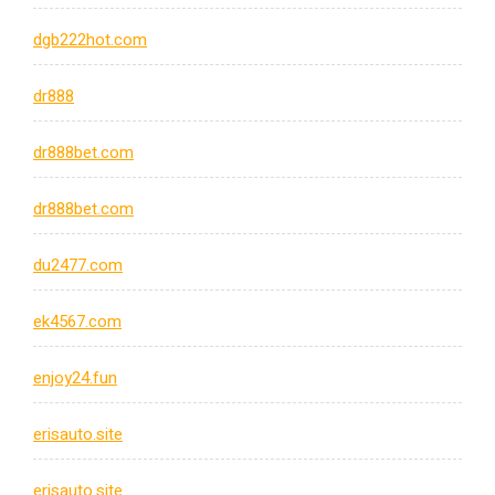
dgb222hot.com
dr888
dr888bet.com
dr888bet.com
du2477.com
ek4567.com
enjoy24.fun
erisauto.site
erisauto.site