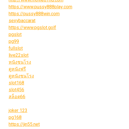
http://www.movie87hd.com
https://www.pussy888play.com
https://pussy888win.com
sexybaccarat
https://www.pgslot.golf
pgslot
pg99
fullslot
live22slot
หนังชนโรง
ดูหนังฟรี
ดูหนังชนโรง
slot168
slot456
สล็อต66
joker 123
pg168
https://jin55.net