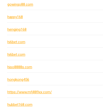
gowingo88.com
happy168
hengjing168
hi6bet.com
hi6bet.com
hiso8888s.com
hongkong456
https://www.mfj889xx.com/
hubbet168.com