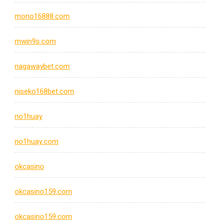
mono16888.com
mwin9s.com
nagawaybet.com
niseko168bet.com
no1huay
no1huay.com
okcasino
okcasino159.com
okcasino159.com