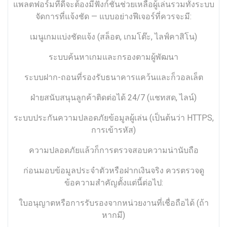
แพลตฟอร์มที่ดีจะต้องมีฟังก์ชันช่วยเหลือผู้เล่นรวมทั้งระบบ
จัดการที่แจ้งชัด — แบบอย่างฟีเจอร์ที่ควรจะมี:
เมนูเกมแบ่งชัดแจ้ง (สล็อต, เกมโต๊ะ, ไลฟ์คาสิโน)
ระบบค้นหาเกมและกรองตามผู้พัฒนา
ระบบฝาก-ถอนที่รองรับธนาคารแคว้นและก็วอลเล็ต
ฝ่ายสนับสนุนลูกค้าติดต่อได้ 24/7 (แชทสด, ไลน์)
ระบบประกันความปลอดภัยข้อมูลผู้เล่น (เป็นต้นว่า HTTPS,
การเข้ารหัส)
ความปลอดภัยแล้วก็การตรวจสอบความน่านับถือ
ก่อนมอบข้อมูลประจำตัวหรือฝากเงินจริง ควรตรวจดู
ข้อความสำคัญตั้งแต่นี้ต่อไป:
ใบอนุญาตหรือการรับรองจากหน่วยงานที่เชื่อถือได้ (ถ้า
หากมี)