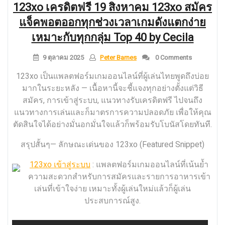
123xo เครดิตฟรี 19 สิงหาคม 123xo สมัคร
แจ็คพอตออกทุกช่วงเวลาเกมดังแตกง่าย
เหมาะกับทุกกลุ่ม Top 40 by Cecila
9 ตุลาคม 2025
Peter Barnes
0 Comments
123xo เป็นแพลตฟอร์มเกมออนไลน์ที่ผู้เล่นไทยพูดถึงบ่อย
มากในระยะหลัง — เนื้อหานี้จะชี้แจงทุกอย่างตั้งแต่วิธี
สมัคร, การเข้าสู่ระบบ, แนวทางรับเครดิตฟรี ไปจนถึง
แนวทางการเล่นและก็มาตรการความปลอดภัย เพื่อให้คุณ
ตัดสินใจได้อย่างมั่นอกมั่นใจแล้วก็พร้อมรับโบนัสโดยทันที.
สรุปสั้นๆ— ลักษณะเด่นของ 123xo (Featured Snippet)
123xo เข้าสู่ระบบ
: แพลตฟอร์มเกมออนไลน์ที่เน้นย้ำ
ความสะดวกสำหรับการสมัครและรายการอาหารเข้า
เล่นที่เข้าใจง่าย เหมาะทั้งผู้เล่นใหม่แล้วก็ผู้เล่น
ประสบการณ์สูง.