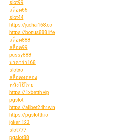
slot99
สล็อต66
slot44
https://judhai168.co
https://bonus888.life
สล็อต888
สล็อต99
pussy888
บาคาร่า168
slotxo
สล็อตทดลอง
หนังโป๊ไทย
https://1xbetth.vip
pgslot
https://allbet24hr.win
https://pgslotth.io
joker 123
slot777
pgslot88