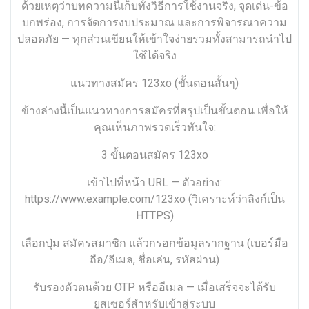
ด้วยเหตุว่าบทความนี้เก็บทั้งวิธีการใช้งานจริง, จุดเด่น-ข้อ
บกพร่อง, การจัดการงบประมาณ และการพิจารณาความ
ปลอดภัย — ทุกส่วนเขียนให้เข้าใจง่ายรวมทั้งสามารถนำไป
ใช้ได้จริง
แนวทางสมัคร 123xo (ขั้นตอนสั้นๆ)
ข้างล่างนี้เป็นแนวทางการสมัครที่สรุปเป็นขั้นตอน เพื่อให้
คุณเห็นภาพรวดเร็วทันใจ:
3 ขั้นตอนสมัคร 123xo
เข้าไปที่หน้า URL — ตัวอย่าง:
https://www.example.com/123xo (วิเคราะห์ว่าลิงก์เป็น
HTTPS)
เลือกปุ่ม สมัครสมาชิก แล้วกรอกข้อมูลรากฐาน (เบอร์มือ
ถือ/อีเมล, ชื่อเล่น, รหัสผ่าน)
รับรองตัวตนด้วย OTP หรืออีเมล — เมื่อเสร็จจะได้รับ
ยูสเซอร์สำหรับเข้าสู่ระบบ