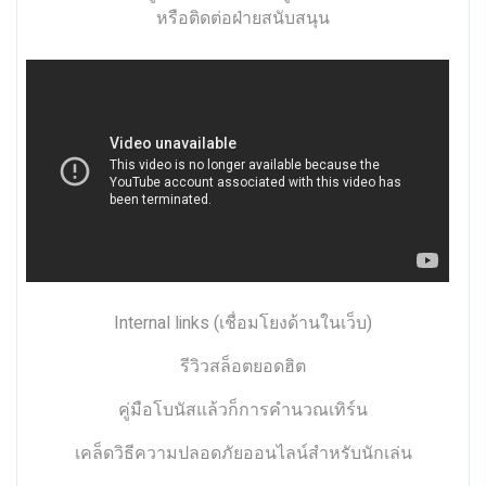
หรือติดต่อฝ่ายสนับสนุน
Internal links (เชื่อมโยงด้านในเว็บ)
รีวิวสล็อตยอดฮิต
คู่มือโบนัสแล้วก็การคำนวณเทิร์น
เคล็ดวิธีความปลอดภัยออนไลน์สำหรับนักเล่น