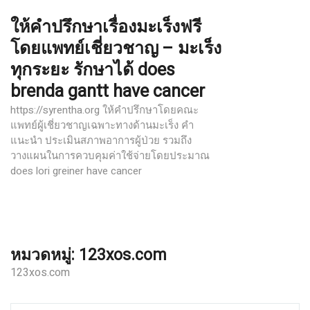
Skip
ให้คำปรึกษาเรื่องมะเร็งฟรี
to
content
โดยแพทย์เชี่ยวชาญ – มะเร็ง
ทุกระยะ รักษาได้ does
brenda gantt have cancer
https://syrentha.org ให้คำปรึกษาโดยคณะ
แพทย์ผู้เชี่ยวชาญเฉพาะทางด้านมะเร็ง คำ
แนะนำ ประเมินสภาพอาการผู้ป่วย รวมถึง
วางแผนในการควบคุมค่าใช้จ่ายโดยประมาณ
does lori greiner have cancer
หมวดหมู่:
123xos.com
123xos.com