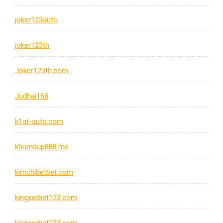
joker123auto
joker123th
Joker123th.com
Judhai168
k1gt-auto.com
khumsup888.me
kimchibetbet.com
kingxxxbet123.com