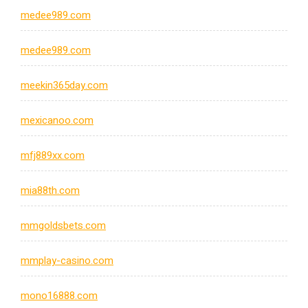
medee989.com
medee989.com
meekin365day.com
mexicanoo.com
mfj889xx.com
mia88th.com
mmgoldsbets.com
mmplay-casino.com
mono16888.com