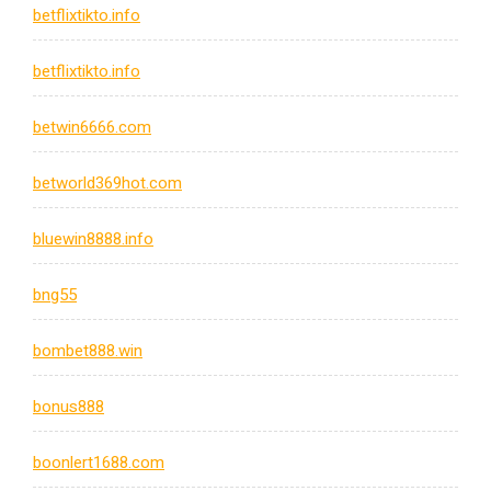
betflixtikto.info
betflixtikto.info
betwin6666.com
betworld369hot.com
bluewin8888.info
bng55
bombet888.win
bonus888
boonlert1688.com