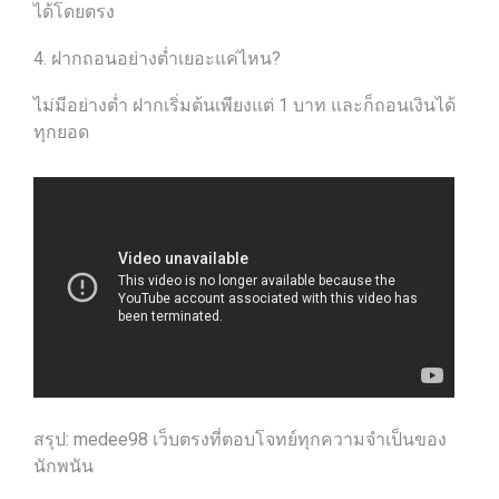
ได้โดยตรง
4. ฝากถอนอย่างต่ำเยอะแค่ไหน?
ไม่มีอย่างต่ำ ฝากเริ่มต้นเพียงแต่ 1 บาท และก็ถอนเงินได้
ทุกยอด
สรุป: medee98 เว็บตรงที่ตอบโจทย์ทุกความจำเป็นของ
นักพนัน