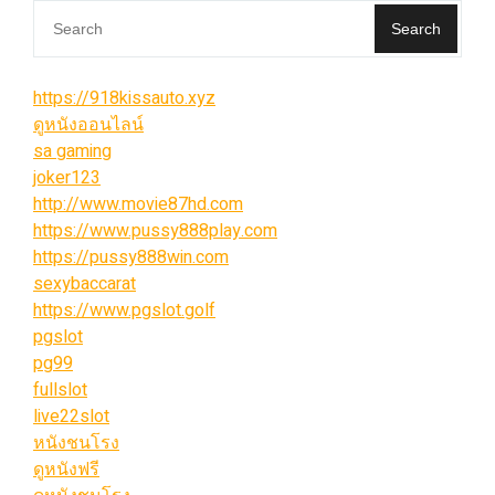
เรื่อง
Post
Search
https://918kissauto.xyz
ดูหนังออนไลน์
sa gaming
joker123
http://www.movie87hd.com
https://www.pussy888play.com
https://pussy888win.com
sexybaccarat
https://www.pgslot.golf
pgslot
pg99
fullslot
live22slot
หนังชนโรง
ดูหนังฟรี