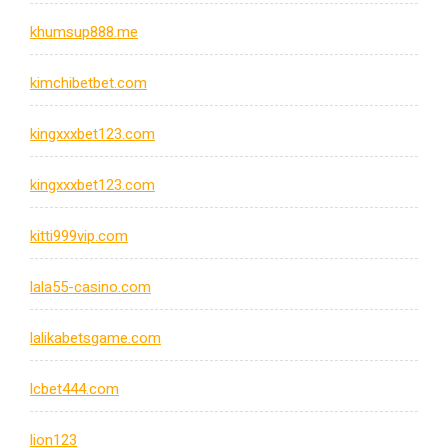
khumsup888.me
kimchibetbet.com
kingxxxbet123.com
kingxxxbet123.com
kitti999vip.com
lala55-casino.com
lalikabetsgame.com
lcbet444.com
lion123