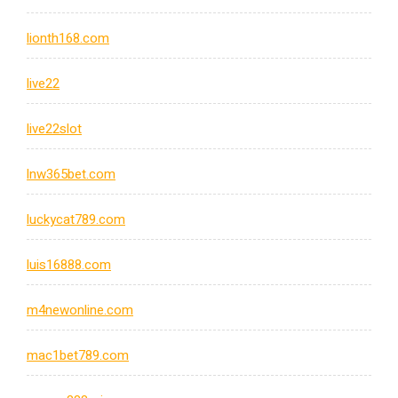
lionth168.com
live22
live22slot
lnw365bet.com
luckycat789.com
luis16888.com
m4newonline.com
mac1bet789.com