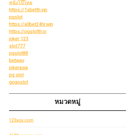
หนังโป๊ไทย
https://1xbetth.vip
pgslot
https://allbet24hr.win
https://pgslotth.io
joker 123
slot777
pgslot88
betway
jokerasia
pg slot
gogoslot
หมวดหมู่
123xos.com