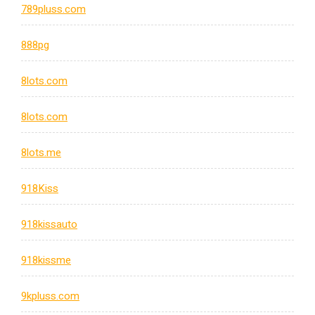
789pluss.com
888pg
8lots.com
8lots.com
8lots.me
918Kiss
918kissauto
918kissme
9kpluss.com