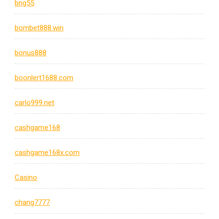
bng55
bombet888.win
bonus888
boonlert1688.com
carlo999.net
cashgame168
cashgame168x.com
Casino
chang7777