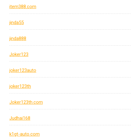
item388.com
jinda55
jinda888
Joker123
joker123auto
joker123th
Joker123th.com
Judhai168
k1gt-auto.com