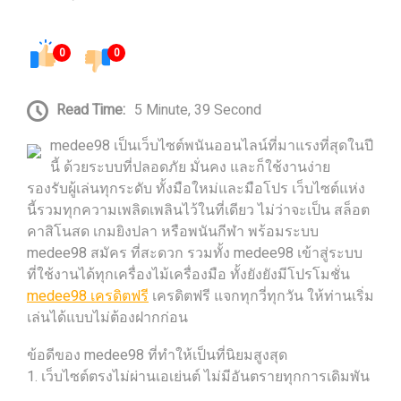
0
0
Read Time:
5 Minute, 39 Second
medee98 เป็นเว็บไซต์พนันออนไลน์ที่มาแรงที่สุดในปี
นี้ ด้วยระบบที่ปลอดภัย มั่นคง และก็ใช้งานง่าย
รองรับผู้เล่นทุกระดับ ทั้งมือใหม่และมือโปร เว็บไซต์แห่ง
นี้รวมทุกความเพลิดเพลินไว้ในที่เดียว ไม่ว่าจะเป็น สล็อต
คาสิโนสด เกมยิงปลา หรือพนันกีฬา พร้อมระบบ
medee98 สมัคร ที่สะดวก รวมทั้ง medee98 เข้าสู่ระบบ
ที่ใช้งานได้ทุกเครื่องไม้เครื่องมือ ทั้งยังยังมีโปรโมชั่น
medee98 เครดิตฟรี
เครดิตฟรี แจกทุกวี่ทุกวัน ให้ท่านเริ่ม
เล่นได้แบบไม่ต้องฝากก่อน
ข้อดีของ medee98 ที่ทำให้เป็นที่นิยมสูงสุด
1. เว็บไซต์ตรงไม่ผ่านเอเย่นต์ ไม่มีอันตรายทุกการเดิมพัน