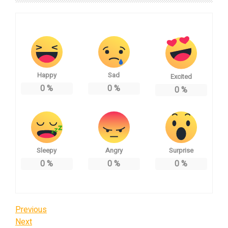
Happy
Sad
Excited
0
%
0
%
0
%
Sleepy
Angry
Surprise
0
%
0
%
0
%
แนะแนว
Previous
Previous
Post
Next
Next