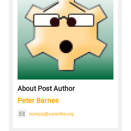
About Post Author
Peter Barnes
noreply@syrentha.org