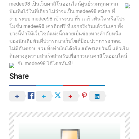
medee98 เป็นเว็บคาสิโนออนไลน์ศูนย์รวมทุกความ
บันเทิงไว้ในที่เดียว ไม่ว่าจะเป็น medee98 สมัคร ที่
ง่าย ระบบ medee98 เข้าระบบ ที่รวดเร็วทันใจ หรือโปร
โมชั่น medee98 เครดิตฟรี ที่แจกจริงวันแล้ววันเล่า ทั้ง
ปวงนี้ทำให้เว็บไซต์แห่งนี้กลายเป็นช่องทางลำดับหนึ่ง
ของนักเดิมพันที่ปรารถนาเว็บไซต์ป้อมปราการอาจจะ
ไม่มีอันตราย รวมทั้งทำเงินได้จริง สมัครเลยวันนี้ แล้วเริ่ม
ต้นทางสู่ความสำเร็จสำหรับเพื่อการเล่นคาสิโนออนไลน์
กับ medee98 ได้โดยทันที!
Share