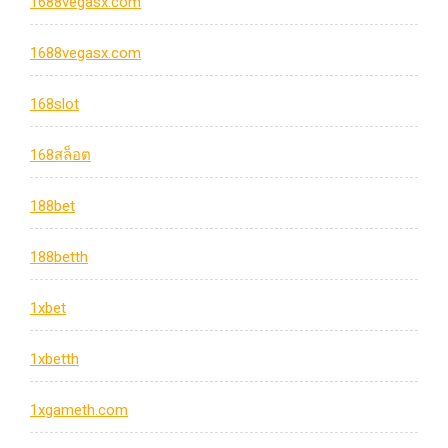
1688vegasx.com
1688vegasx.com
168slot
168สล็อต
188bet
188betth
1xbet
1xbetth
1xgameth.com