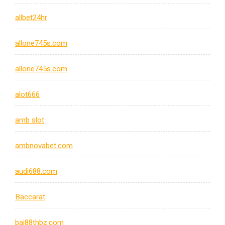
allbet24hr
allone745s.com
allone745s.com
alot666
amb slot
ambnovabet.com
audi688.com
Baccarat
baj88thbz.com