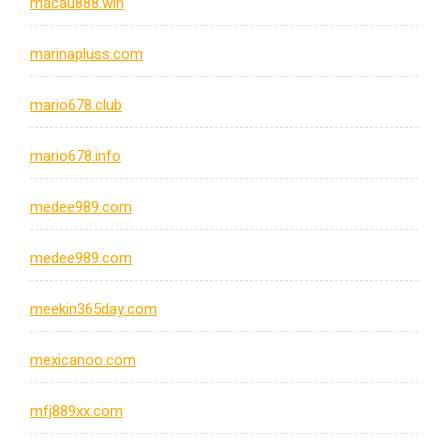
macau888.win
marinapluss.com
mario678.club
mario678.info
medee989.com
medee989.com
meekin365day.com
mexicanoo.com
mfj889xx.com