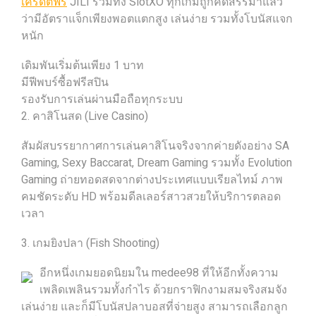
เครดิตฟรี
JILI รวมทั้ง SlotXO ทุกเกมถูกคัดสรรมาแล้ว
ว่ามีอัตราแจ็กเพียงพอตแตกสูง เล่นง่าย รวมทั้งโบนัสแจก
หนัก
เดิมพันเริ่มต้นเพียง 1 บาท
มีฟีพบร์ซื้อฟรีสปิน
รองรับการเล่นผ่านมือถือทุกระบบ
2. คาสิโนสด (Live Casino)
สัมผัสบรรยากาศการเล่นคาสิโนจริงจากค่ายดังอย่าง SA
Gaming, Sexy Baccarat, Dream Gaming รวมทั้ง Evolution
Gaming ถ่ายทอดสดจากต่างประเทศแบบเรียลไทม์ ภาพ
คมชัดระดับ HD พร้อมดีลเลอร์สาวสวยให้บริการตลอด
เวลา
3. เกมยิงปลา (Fish Shooting)
อีกหนึ่งเกมยอดนิยมใน medee98 ที่ให้อีกทั้งความ
เพลิดเพลินรวมทั้งกำไร ด้วยกราฟิกงามสมจริงสมจัง
เล่นง่าย และก็มีโบนัสปลาบอสที่จ่ายสูง สามารถเลือกลูก