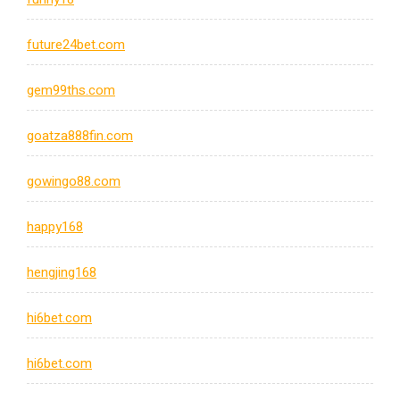
future24bet.com
gem99ths.com
goatza888fin.com
gowingo88.com
happy168
hengjing168
hi6bet.com
hi6bet.com