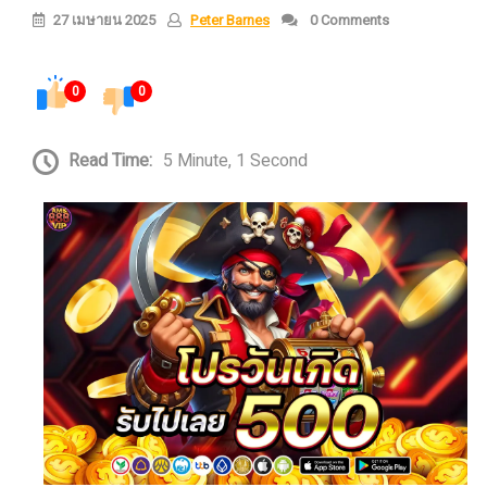
27 เมษายน 2025
Peter Barnes
0 Comments
0
0
Read Time:
5 Minute, 1 Second