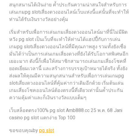
สนุกสนานได้เงินง่าย ค้ำประกันความน่าสนใจสำหรับการ
เล่นเกมpg slotเสี่ยงดวงออนไลน์เว็บแห่งนี้แค่นั้นที่จะทำให้
ท่านได้รับเงินรางวัลอย่างคุ้ม
เริ่มสำหรับเพื่อการเล่นเกมเสี่ยงดวงออนไลน์มาที่นี่ไม่มีผิด
หวัง pg slot เป็นเว็บที่จะทำให้ท่านได้แฮปปี้กับการเล่น
เกมpg slotเสี่ยงดวงออนไลน์ที่มีคุณภาพสูง รวมทั้งยังเชื่อ
มั่นได้ว่าเป็นการเล่นเกมเสี่ยงดวงที่ยังได้รับโอกาสพิเศษอีก
เยอะมาก ดังนี้ก็เพื่อให้สมาชิกสามารถเล่นเกมเสี่ยงโชคที่
ยอดเยี่ยมเวลานี้ และสร้างการบรรลุเป้าหมายได้จริง ทั้งยัง
ส่งผลให้คุณมีความสนุกสนานสำหรับเพื่อการเล่นเกมpg
slotเสี่ยงดวงออนไลน์ที่คุ้มค่ากว่าเดิมอีกด้วย เริ่มต้นเล่น
เกมเสี่ยงโชคออนไลน์ต้องตรงนี้ที่เดียวเท่านั้นค้ำประกัน
ความคุ้มค่าและก็เงินรางวัลแบบเต็มๆ
เว็บสล็อตตรง100% pg slot Amb888.cc 25 พ.ค. 68 Jani
casino pg slot แตกง่าย Top 100
ขอขอบคุณby
pg slot