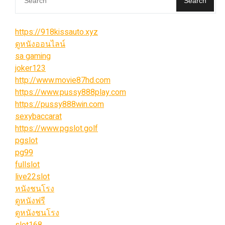
Search
https://918kissauto.xyz
ดูหนังออนไลน์
sa gaming
joker123
http://www.movie87hd.com
https://www.pussy888play.com
https://pussy888win.com
sexybaccarat
https://www.pgslot.golf
pgslot
pg99
fullslot
live22slot
หนังชนโรง
ดูหนังฟรี
ดูหนังชนโรง
slot168