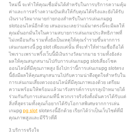
ใหม่นี้ จะทำให้คุณเชื่อมั่นได้สำหรับในการบริการความคุ้ม
ค่าและการสร้างความบันเทิงให้กับคุณได้จริงและยังได้รับ
เงินรางวัลมากมายก่ายกองสำหรับในการเล่นเกมpg
slotออนไลน์อีกด้วย เสนอแนะเลยว่าแม้มาตรงนี้จะมีผลให้
คุณมั่นอกมั่นใจในความสบายการเล่นเกมประสิทธิภาพที่
ไม่เหมือนกัน รวมทั้งยังเป็นเหตุให้คุณร่ำรวยขึ้นจากการ
เล่นเกมตรงนี้ pg slot เพียงแค่นั้น ที่จะทำให้ท่านเชื่อถือได้
ไพเราะเพราะพริ้งเว็บนี้มีเงินรางวัลมากมาย รวมทั้งยังส่ง
ผลให้คุณสนุกสนานไปกับการเล่นเกมpg slotเสี่ยงโชค
ออนไลน์ที่มีคุณภาพสูง ยิ่งไปกว่านี้การเล่นเกมpg slotตรง
นี้ยังมีผลให้คุณสนุกสนานไปกับความน่าดึงดูดใจสำหรับใน
การเล่นเกมเสี่ยงดวงออนไลน์ที่มีคุณภาพเองด้วย เตรียม
ความพร้อมให้พร้อมแล้วมารังสรรค์การบรรลุเป้าหมายได้
ร่วมกันกับการเล่นเกมที่นี่ พวกเราจริงจังตั้งมั่นควรได้รับแต่
สิ่งที่สุดรวมทั้งคุณก็อยากได้รับโอกาสพิเศษจากการเล่น
เกมpg
pg slot
slotตรงนี้อีกด้วย เรียกได้ว่าเป็นเว็บไซต์ที่มี
คุณภาพสูงและมีรีวิวที่ดี
3.บริการจริงใจ