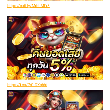
https://cutt.ly/MrhLMFr3
https://t.co/7r0IDXqhhi