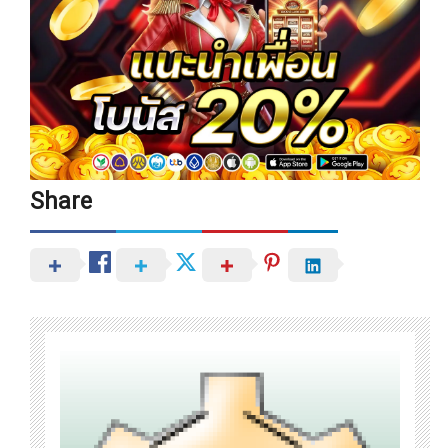
Share