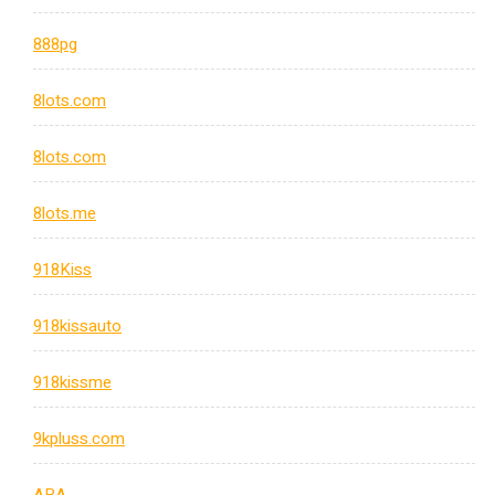
888pg
8lots.com
8lots.com
8lots.me
918Kiss
918kissauto
918kissme
9kpluss.com
ABA