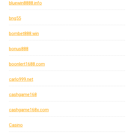
bluewin8888.info
bng55
bombet888.win
bonus888
boonlert1688.com
carlo999.net
cashgame168
cashgame168x.com
Casino