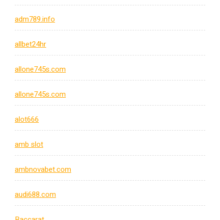
adm789.info
allbet24hr
allone745s.com
allone745s.com
alot666
amb slot
ambnovabet.com
audi688.com
Baccarat