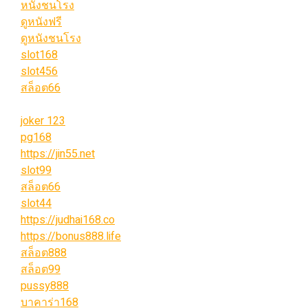
หนังชนโรง
ดูหนังฟรี
ดูหนังชนโรง
slot168
slot456
สล็อต66
joker 123
pg168
https://jin55.net
slot99
สล็อต66
slot44
https://judhai168.co
https://bonus888.life
สล็อต888
สล็อต99
pussy888
บาคาร่า168