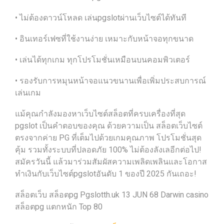
• ไม่ต้องดาวน์โหลด เล่นpgslotผ่านเว็บไซต์ได้ทันที
• อินเทอร์เฟซที่ใช้งานง่าย เหมาะกับหน้าจอทุกขนาด
• เล่นได้ทุกเกม ทุกโปรโมชั่นเหมือนบนคอมพิวเตอร์
• รองรับการหมุนหน้าจอแนวขนานเพื่อเพิ่มประสบการณ์
เล่นเกม
แม้คุณกำลังมองหาเว็บไซต์สล็อตที่ครบเครื่องที่สุด
pgslot เป็นคำตอบของคุณ ด้วยความเป็น สล็อตเว็บไซต์
ตรงจากค่าย PG ที่เต็มไปด้วยเกมคุณภาพ โปรโมชั่นสุด
คุ้ม รวมทั้งระบบที่ปลอดภัย 100% ไม่ต้องลังเลอีกต่อไป!
สมัครวันนี้ แล้วมาร่วมสัมผัสความเพลิดเพลินและโอกาส
ทำเงินกับเว็บไซต์pgslotอันดับ 1 ของปี 2025 กันเถอะ!
สล็อตเว็บ สล็อตpg Pgslotth.uk 13 JUN 68 Darwin casino
สล็อตpg แตกหนัก Top 80