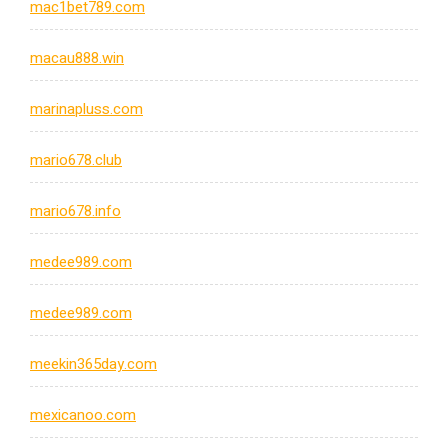
mac1bet789.com
macau888.win
marinapluss.com
mario678.club
mario678.info
medee989.com
medee989.com
meekin365day.com
mexicanoo.com