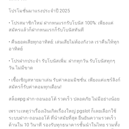
โปรโมชั่นมาแรงประจำปี 2025
• โปรสมาชิกใหม่ ฝากหนแรกรับโบนัส 100%: เพียงแค่
สมัครแล้วก็ฝากหนแรกก็รับโบนัสทันที
• คืนยอดเสียทุกอาทิตย์: เล่นเสียไม่ต้องกังวล เราคืนให้ทุก
อาทิตย์
• โปรฝากประจำ รับโบนัสเพิ่ม: ฝากทุกวัน รับโบนัสทุกๆ
วัน ไม่มีขาด
• เชื้อเชิญสหายมาเล่น รับค่าคอมมิชชั่น: เพียงแค่แชร์ลิงก์
สมัครก็รับค่าคอมทุกเดือน!
สล็อตpg ฝาก-ถอนออโต้ รวดเร็ว ปลอดภัย ไม่มีอย่างน้อย
เพราะเหตุว่าเรื่องเงินเกิดเรื่องใหญ่ pgslot ก็เลยเลือกใช้
ระบบฝาก-ถอนออโต้ ที่นำสมัยที่สุด ยืนยันความรวดเร็ว
ด้านใน 10 วินาที รองรับทุกธนาคารชั้นนำในไทย รวมทั้ง