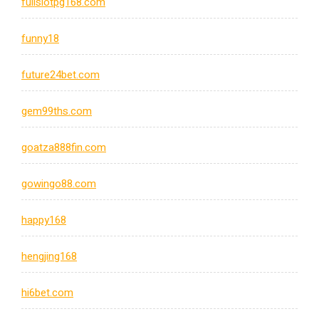
fullslotpg168.com
funny18
future24bet.com
gem99ths.com
goatza888fin.com
gowingo88.com
happy168
hengjing168
hi6bet.com