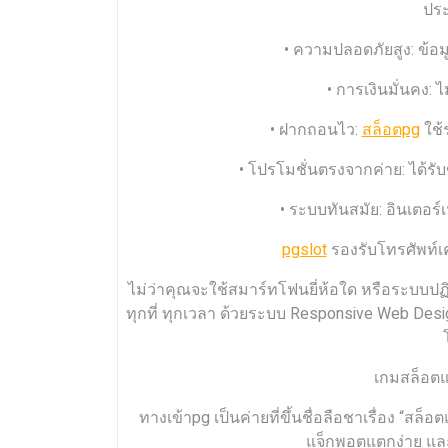
ประ
• ความปลอดภัยสูง: ข้อมู
• การเงินมั่นคง: ไ
• ฝากถอนไว:
สล็อตpg
ใช้
• โปรโมชั่นตรงจากค่าย: ได้รับข
• ระบบทันสมัย: อินเตอร
pgslot
รองรับโทรศัพท์เคล
ไม่ว่าคุณจะใช้สมาร์ทโฟนยี่ห้อใด หรือระบบปฏ
ทุกที่ ทุกเวลา ด้วยระบบ Responsive Web De
เกมสล็อตแ
ทางเข้าpg เป็นค่ายที่ขึ้นชื่อลือชาเรื่อง “สล
แจ็กพอตแตกง่าย และม