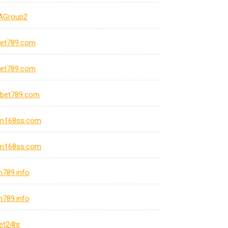
AGroup2
et789.com
et789.com
bet789.com
en168ss.com
en168ss.com
789.info
789.info
bet24hr