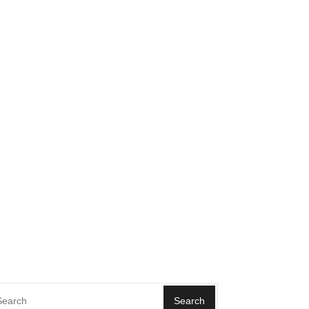
Search