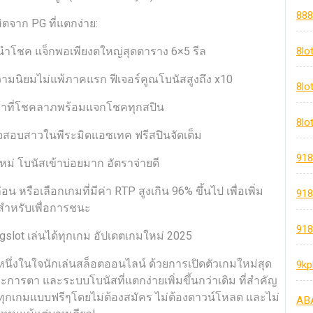
888
ตจาก PG ที่แตกง่าย:
กนำโชค แจ็กพอเพียงตใหญ่สุดตาราง 6×5 รีล
8lo
ความนิยมไม่แพ้ภาคแรก ฟีเจอร์คูณโบนัสสูงถึง x10
8lo
เจ้าที่โชคลาภพร้อมแจกโชคทุกสปิน
8lo
รวจสอบสาวในพีระมิดแอซเทค ฟรีสปินจัดเต็ม
918
ใหม่ โบนัสเข้าบ่อยมาก อัตราจ่ายดี
หรือเลือกเกมที่มีค่า RTP สูงเกิน 96% ขึ้นไป เพื่อเพิ่ม
918
ำหรับเพื่อการชนะ
918
slot เล่นได้ทุกเกม อัปเดตเกมใหม่ 2025
ึ่งในใจนักเล่นสล็อตออนไลน์ ด้วยการเปิดตัวเกมใหม่สุด
9kp
ะการตา และระบบโบนัสที่แตกง่ายเพิ่มขึ้นกว่าเดิม ที่สำคัญ
ด้ทุกเกมแบบฟรีๆโดยไม่ต้องสมัคร ไม่ต้องดาวน์โหลด และไม่
AB