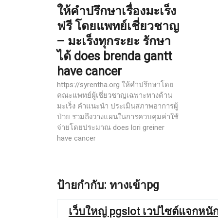
Skip
ให้คำปรึกษาเรื่องมะเร็ง
to
ฟรี โดยแพทย์เชี่ยวชาญ
content
– มะเร็งทุกระยะ รักษา
ได้ does brenda gantt
have cancer
https://syrentha.org ให้คำปรึกษาโดย
คณะแพทย์ผู้เชี่ยวชาญเฉพาะทางด้าน
มะเร็ง คำแนะนำ ประเมินสภาพอาการผู้
ป่วย รวมถึงวางแผนในการควบคุมค่าใช้
จ่ายโดยประมาณ does lori greiner
have cancer
ป้ายกำกับ:
ทางเข้าpg
เว็บใหญ่ pgslot เวปไซต์แจกหนัก