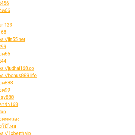
t456
็อต66
er 123
168
ps://jin55.net
t99
็อต66
t44
ps://judhai168.co
ps://bonus888.life
็อต888
็อต99
ssy888
คาร่า168
txo
็อตทดลอง
งโป๊ไทย
ps://1xbetth.vip