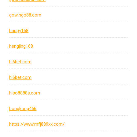
gowingo88.com
happy168
hengjing168
hi6bet.com
hi6bet.com
hiso8888s.com
hongkong456
https://www.mfj889xx.com/