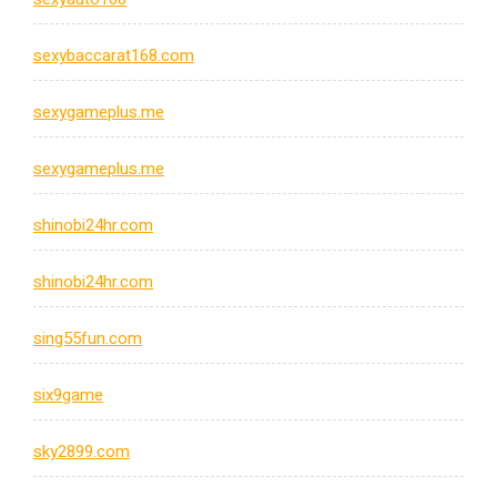
sexybaccarat168.com
sexygameplus.me
sexygameplus.me
shinobi24hr.com
shinobi24hr.com
sing55fun.com
six9game
sky2899.com