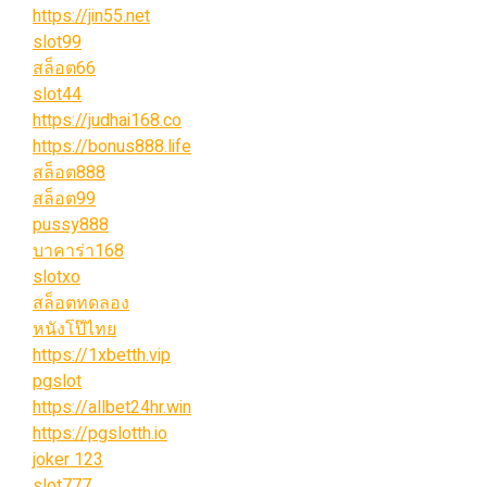
https://jin55.net
slot99
สล็อต66
slot44
https://judhai168.co
https://bonus888.life
สล็อต888
สล็อต99
pussy888
บาคาร่า168
slotxo
สล็อตทดลอง
หนังโป๊ไทย
https://1xbetth.vip
pgslot
https://allbet24hr.win
https://pgslotth.io
joker 123
slot777