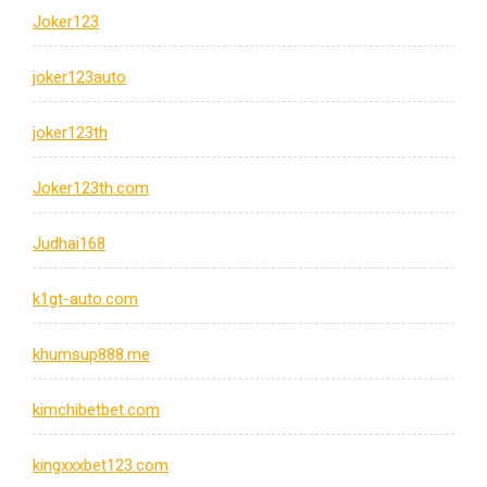
Joker123
joker123auto
joker123th
Joker123th.com
Judhai168
k1gt-auto.com
khumsup888.me
kimchibetbet.com
kingxxxbet123.com