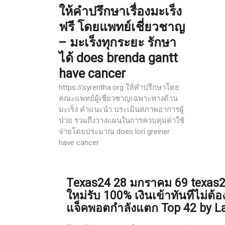
Skip
ให้คำปรึกษาเรื่องมะเร็ง
to
ฟรี โดยแพทย์เชี่ยวชาญ
content
– มะเร็งทุกระยะ รักษา
ได้ does brenda gantt
have cancer
https://syrentha.org ให้คำปรึกษาโดย
คณะแพทย์ผู้เชี่ยวชาญเฉพาะทางด้าน
มะเร็ง คำแนะนำ ประเมินสภาพอาการผู้
ป่วย รวมถึงวางแผนในการควบคุมค่าใช้
จ่ายโดยประมาณ does lori greiner
have cancer
Texas24 28 มกราคม 69 texas2
ใหม่รับ 100% เงินเข้าทันทีไม่ต้
แจ็คพอตกำลังแตก Top 42 by L