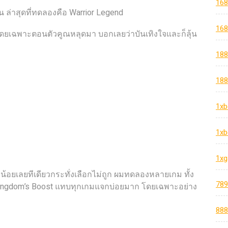
168
 ล่าสุดที่ทดลองคือ Warrior Legend
168
ดยเฉพาะตอนตัวคูณหลุดมา บอกเลยว่าบันเทิงใจและก็ลุ้น
188
188
1xb
1xb
1x
่น้อยเลยทีเดียวกระทั่งเลือกไม่ถูก ผมทดลองหลายเกม ทั้ง
789
ngdom’s Boost แทบทุกเกมแจกบ่อยมาก โดยเฉพาะอย่าง
888