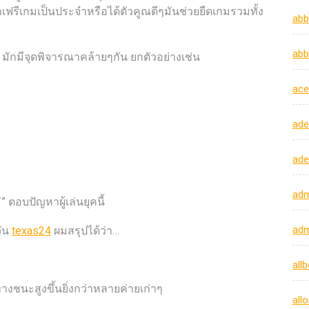
้าเฟรีเกมเป็นประจำหรือได้ตัวคูณดีๆมันช่วยยืดเกมรวมทั้ง
abb
abb
มักมีจุดพิจารณาคล้ายๆกัน ยกตัวอย่างเช่น
ace
ad
ad
adm
ตอบปัญหาผู้เล่นยุคนี้
adm
วัน
texas24
ผมสรุปได้ว่า…
all
งทางชนะสูงขึ้นยิ่งกว่าหลายค่ายเก่าๆ
all