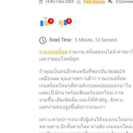
14 ธันวาคม 2025
Peter Barnes
0 Commen
0
0
Read Time:
5 Minute, 13 Second
รวมเกมสล็อต
รวมเกม สล็อตออนไลน์ ค่ายมาให
เลยว่าตอบโจทย์สุด!
ถ้าคุณเป็นคนอีกคนหนึ่งที่ชอบปั่น texas24
เหมือนผม คุณอาจทราบดีว่า รวมเกมสล็อต
เกมสล็อตใหม่ๆที่ค่ายดังๆปลดปล่อยออกมาใน
แต่ละปี มักมาพร้อมฟีเจอร์แปลกใหม่ ภาพ
งามขึ้น เสียงจัดเต็ม และก็ที่สำคัญ…จังหวะ
แตกง่ายชอบสูงขึ้นยิ่งกว่าเกมเก่า
เพราะค่ายปรารถนาดึงผู้เล่นให้ลองเกมใหม่ก่อ
หลายค่าย อีกทั้งค่ายใหม่ ค่ายดัง เกมออกให