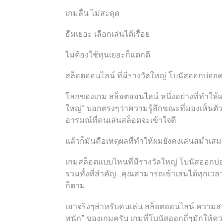
เกมลื่น ไม่สะดุด
ธีมเยอะ เลือกเล่นได้เรื่อย
ไม่ต้องใช้ทุนเยอะก็แตกดี
สล็อตออนไลน์ ที่มีรางวัลใหญ่ โบนัสออกบ่อยคร
โลกของเกม สล็อตออนไลน์ หนึ่งอย่างที่ทำให้ผมต
ใหญ่” บอกตรงๆว่าความรู้สึกขณะที่มองเห็นตัวค
อารมณ์ที่คนเล่นสล็อตจะเข้าใจดี
แล้วก็มันคือเหตุผลที่ทำให้ผมยังคงเล่นสม่ำเสม
เกมสล็อตแบบไหนที่มีรางวัลใหญ่ โบนัสออกบ่อยท
รวมทั้งที่สำคัญ…คุณสามารถเข้าเล่นได้ทุกเวลา
ก็ตาม
เอาจริงๆสำหรับคนเล่น สล็อตออนไลน์ ความสนุกส
หนัก” ของเกมครับ เกมที่โบนัสออกถี่ๆมักให้คว