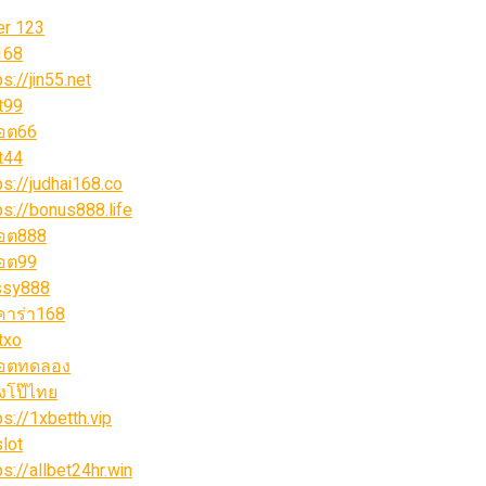
er 123
168
ps://jin55.net
t99
็อต66
t44
ps://judhai168.co
ps://bonus888.life
็อต888
็อต99
ssy888
คาร่า168
txo
็อตทดลอง
งโป๊ไทย
ps://1xbetth.vip
lot
ps://allbet24hr.win