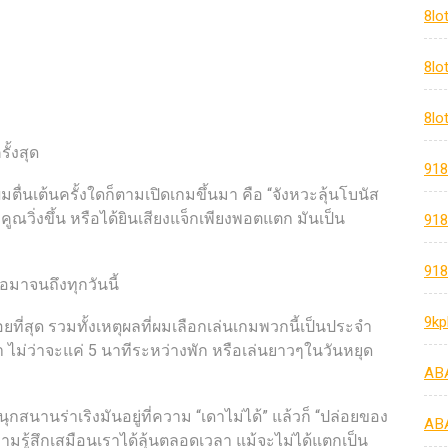
8lo
8lo
8lo
ั้งสุด
918
ื่นเต้นครั้งใดก็ตามเปิดเกมขึ้นมา คือ “จังหวะลุ้นโบนัส
ูณวิ่งขึ้น หรือได้ยินเสียงแจ็กเพียงพอตแตก มันเป็น
918
918
อมาจนถึงทุกวันนี้
9kp
ี่สุด รวมทั้งเหตุผลที่ผมเลือกเล่นเกมพวกนี้เป็นประจำ
 ไม่ว่าจะแค่ 5 นาทีระหว่างพัก หรือเล่นยาวๆในวันหยุด
AB
นานร่าเริงมันอยู่ที่ความ “เดาไม่ได้” แล้วก็ “ปล่อยของ
AB
ามรู้สึกเสมือนเราได้ลุ้นตลอดเวลา แม้จะไม่ได้แตกเป็น