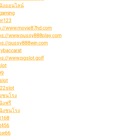
นังออนไลน์
gaming
er123
p://www.movie87hd.com
ps://www.pussy888play.com
ps://pussy888win.com
ybaccarat
ps://www.pgslot.golf
lot
99
lslot
e22slot
ังชนโรง
นังฟรี
นังชนโรง
t168
t456
็อต66