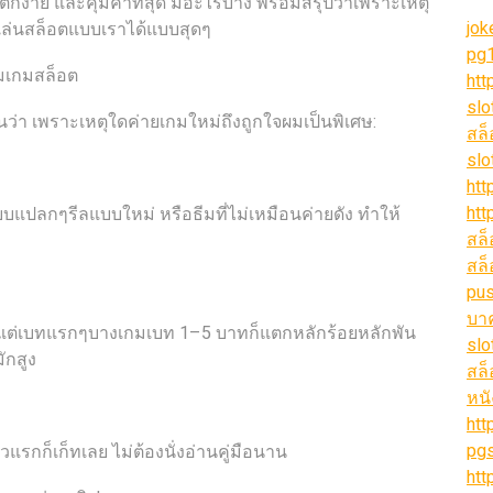
่าย และคุ้มค่าที่สุด มีอะไรบ้าง พร้อมสรุปว่าเพราะเหตุ
jok
เล่นสล็อตแบบเราได้แบบสุดๆ
pg
วมเกมสล็อต
htt
slo
ว่า เพราะเหตุใดค่ายเกมใหม่ถึงถูกใจผมเป็นพิเศษ:
สล
slo
htt
htt
แบบแปลกๆรีลแบบใหม่ หรือธีมที่ไม่เหมือนค่ายดัง ทำให้
สล
สล
pu
บา
ต่เบทแรกๆบางเกมเบท 1–5 บาทก็แตกหลักร้อยหลักพัน
slo
ักสูง
สล
หนั
htt
pgs
แรกก็เก็ทเลย ไม่ต้องนั่งอ่านคู่มือนาน
htt