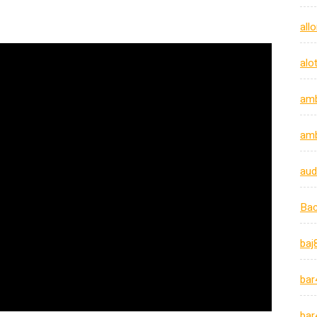
all
alo
amb
am
aud
Bac
baj
bar
bar