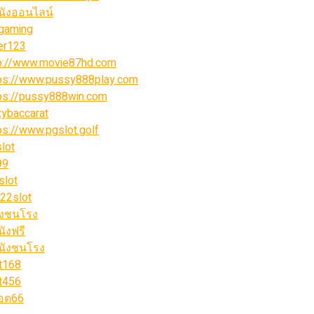
นังออนไลน์
gaming
er123
p://www.movie87hd.com
ps://www.pussy888play.com
ps://pussy888win.com
ybaccarat
ps://www.pgslot.golf
lot
99
lslot
e22slot
ังชนโรง
นังฟรี
นังชนโรง
t168
t456
็อต66