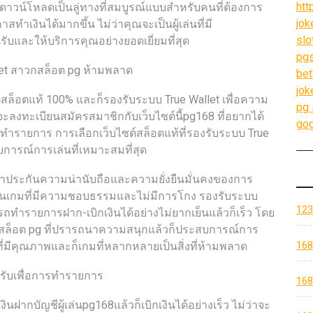
htt
้องดาวน์โหลดเป็นลู่ทางที่สมบูรณ์แบบสำหรับคนที่ต้องการ
jok
ำเงินได้มากขึ้น ไม่ว่าคุณจะเป็นผู้เล่นที่มี
slo
ับและให้บริการคุณอย่างยอดเยี่ยมที่สุด
pgs
let สาวกสล็อต pg ห้ามพลาด
be
jok
์สล็อตแท้ 100% และก็รองรับระบบ True Wallet เพื่อความ
pg 
งทะเบียนสมัครสมาชิกกับเว็บไซต์นี้pg168 ที่อยากได้
gog
ายการ การเลือกเว็บไซต์สล็อตแท้ที่รองรับระบบ True
สบการณ์การเล่นที่เหมาะสมที่สุด
รค้ำประกันความน่านับถือและความยั่งยืนมั่นคงของการ
นั้นเป็นเกมที่มีความชอบธรรมและไม่มีการโกง รองรับระบบ
12
มารถทำรายการฝาก-เบิกเงินได้อย่างไม่ยากเย็นแล้วก็เร็ว โดย
์สล็อต pg ที่ปรารถนาความสนุกแล้วก็ประสบการณ์การ
168
 ที่มีคุณภาพและก็เกมที่หลากหลายเป็นสิ่งที่ห้ามพลาด
รับเพื่อการทำรายการ
168
นฝากบัญชีผู้เล่นpg168แล้วก็เบิกเงินได้อย่างเร็ว ไม่ว่าจะ