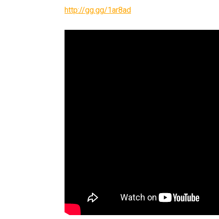
http://gg.gg/1ar8ad