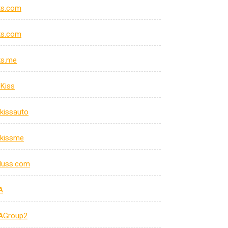
ts.com
ts.com
ts.me
Kiss
kissauto
kissme
luss.com
A
AGroup2