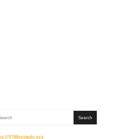
Search
ps://918kissauto.xyz