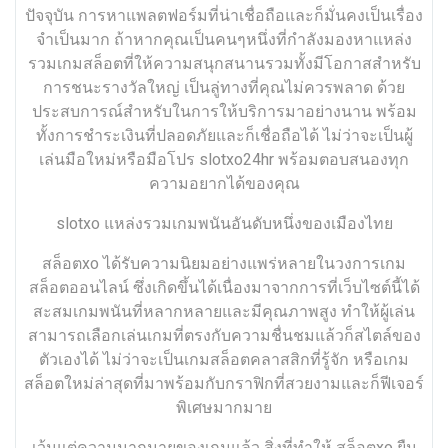
ปัจจุบัน การหาแพลตฟอร์มที่น่าเชื่อถือและก็มั่นคงเป็นเรื่อง
จำเป็นมาก ถ้าหากคุณเป็นคนๆหนึ่งที่กำลังมองหาแหล่ง
รวมเกมสล็อตที่ให้ความสนุกสนานรวมทั้งมีโอกาสสำหรับ
การชนะรางวัลใหญ่ เป็นลู่ทางที่คุณไม่ควรพลาด ด้วย
ประสบการณ์สำหรับในการให้บริการมาอย่างนาน พร้อม
ทั้งการชำระเงินที่ปลอดภัยและก็เชื่อถือได้ ไม่ว่าจะเป็นผู้
เล่นมือใหม่หรือมือโปร slotxo24hr พร้อมตอบสนองทุก
ความอยากได้ของคุณ
slotxo แหล่งรวมเกมพนันอันดับหนึ่งของเมืองไทย
สล็อตxo ได้รับความนิยมอย่างแพร่หลายในวงการเกม
สล็อตออนไลน์ ซึ่งเกิดขึ้นได้เนื่องมาจากการที่เว็บไซต์นี้ได้
สะสมเกมพนันที่หลากหลายและมีคุณภาพสูง ทำให้ผู้เล่น
สามารถเลือกเล่นเกมที่ตรงกับความชื่นชมแล้วก็สไตล์ของ
ตัวเองได้ ไม่ว่าจะเป็นเกมสล็อตคลาสสิกที่รู้จัก หรือเกม
สล็อตใหม่ล่าสุดที่มาพร้อมกับกราฟิกที่สวยงามและก็ฟีเจอร์
พิเศษมากมาย