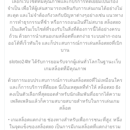
เลือกเว็บไซต์ที่มีคุณภาพและก็บริการที่ดีเยี่ยมเป็นเรื่อง
จำเป็น เพื่อให้ผู้เล่นสามารถเพลินกับการเล่นเกมได้อย่างไม่
สะดุด และไม่จำต้องกังวลกับปัญหาต่างๆอย่างเช่น แนวทาง
การทำธุรกรรมที่ช้า หรือการถอนเงินที่ไม่สบาย สล็อตxo
เป็นเลิศในเว็บไซต์ที่รองรับในสิ่งที่ต้องการนี้ได้อย่างครบ
ถ้วน ด้วยการนำเสนอเกมสล็อตที่แตกง่าย ระบบฝาก-ถอน
ออโต้ที่เร็วทันใจ และก็ประสบการณ์การเล่นสล็อตxoที่เบิก
บาน
slotxo24hr ได้รับการยอมรับจากผู้เล่นทั่วโลกในฐานะเว็บ
เกมสล็อตที่มีคุณภาพ
ด้วยการมอบประสบการณ์การเล่นสล็อตxoที่ไม่เหมือนใคร
และก็การบริการที่ดียอด นี่เป็นเหตุผลที่ทำให้ สล็อตxo ยัง
คงเป็นตัวเลือกที่สุดยอดสำหรับนักเดิมพันที่อยากได้ความ
เพลิดเพลินแล้วก็ความสบายสบายสำหรับในการเล่นเกม
สล็อต
• เกมสล็อตแตกง่าย ช่องทางสำหรับเพื่อการชนะที่สูง: หนึ่ง
ในจุดแข็งของสล็อตxo เป็นการมีเกมสล็อตที่แตกง่ายรวม