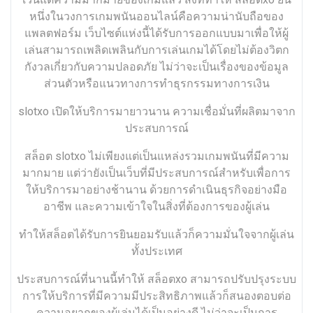
เว้นแต่ความมากมายของเกมแล้ว สิ่งที่ทำให้ สล็อตxo ยืน
หนึ่งในวงการเกมพนันออนไลน์คือความน่านับถือของ
แพลตฟอร์ม เว็บไซต์แห่งนี้ได้รับการออกแบบมาเพื่อให้ผู้
เล่นสามารถเพลิดเพลินกับการเล่นเกมได้โดยไม่ต้องวิตก
กังวลเกี่ยวกับความปลอดภัย ไม่ว่าจะเป็นเรื่องของข้อมูล
ส่วนตัวหรือแนวทางการทำธุรกรรมทางการเงิน
slotxo เปิดให้บริการมายาวนาน ความเชื่อมั่นที่ผลิตมาจาก
ประสบการณ์
สล็อต slotxo ไม่เพียงแต่เป็นแหล่งรวมเกมพนันที่มีความ
มากมาย แต่ว่ายังเป็นเว็บที่มีประสบการณ์สำหรับเพื่อการ
ให้บริการมาอย่างช้านาน ด้วยการดำเนินธุรกิจอย่างมือ
อาชีพ และความเข้าใจในสิ่งที่ต้องการของผู้เล่น
ทำให้สล็อตได้รับการยินยอมรับแล้วก็ความมั่นใจจากผู้เล่น
ทั้งประเทศ
ประสบการณ์ที่นานนี้ทำให้ สล็อตxo สามารถปรับปรุงระบบ
การให้บริการที่มีความมีประสิทธิภาพแล้วก็สนองตอบต่อ