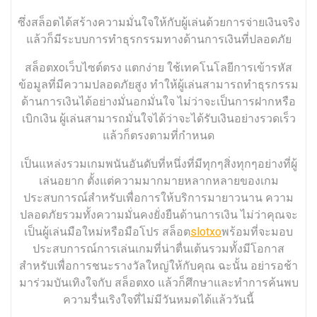
ซึ่งสล็อตได้สร้างความมั่นใจให้กับผู้เล่นด้วยการจ่ายเงินจริง
แล้วก็มีระบบการทำธุรกรรมทางด้านการเงินที่ปลอดภัย
สล็อตxoเว็บไซต์ตรง แตกง่าย ใช้เทคโนโลยีการเข้ารหัส
ข้อมูลที่มีความปลอดภัยสูง ทำให้ผู้เล่นสามารถทำธุรกรรม
ด้านการเงินได้อย่างมั่นอกมั่นใจ ไม่ว่าจะเป็นการฝากหรือ
เบิกเงิน ผู้เล่นสามารถมั่นใจได้ว่าจะได้รับเงินอย่างรวดเร็ว
แล้วก็ตรงตามที่กำหนด
เป็นแหล่งรวมเกมพนันอันดับที่หนึ่งที่มีทุกๆสิ่งทุกๆอย่างที่ผู้
เล่นอยาก ตั้งแต่ความมากมายหลากหลายของเกม
ประสบการณ์สำหรับเพื่อการให้บริการมายาวนาน ความ
ปลอดภัยรวมทั้งความมั่นคงยั่งยืนด้านการเงิน ไม่ว่าคุณจะ
เป็นผู้เล่นมือใหม่หรือมือโปร สล็อต
slotxo
พร้อมที่จะมอบ
ประสบการณ์การเล่นเกมที่น่าตื่นเต้นรวมทั้งมีโอกาส
สำหรับเพื่อการชนะรางวัลใหญ่ให้กับคุณ ฉะนั้น อย่ารอช้า
มาร่วมบันเทิงใจกับ สล็อตxo แล้วก็ศึกษาและทำการค้นพบ
ความรื่นเริงใจที่ไม่มีวันหมดได้แล้ววันนี้