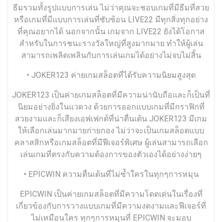
ธีมรวมทั้งรูปแบบการเล่น ไม่ว่าคุณจะชอบเกมที่มีธีมที่สวย
หรือเกมที่มีแบบการเล่นที่ซับซ้อน LIVE22 มีทุกสิ่งทุกอย่าง
ที่คุณอยากได้ นอกจากนั้น เกมจาก LIVE22 ยังได้โอกาส
สำหรับในการชนะรางวัลใหญ่ที่สูงมากมาย ทำให้ผู้เล่น
สามารถเพลิดเพลินกับการเล่นเกมได้อย่างไม่จบไม่สิ้น
• JOKER123 ค่ายเกมสล็อตที่ได้รับความนิยมสูงสุด
JOKER123 เป็นค่ายเกมสล็อตที่มีความน่านับถือและก็เป็นที่
นิยมอย่างยิ่งในแวดวง ด้วยการออกแบบเกมที่มีกราฟิกที่
สวยงามและก็เสียงเอฟเฟกต์ที่น่าตื่นเต้น JOKER123 มีเกม
ให้เลือกเล่นมากมายก่ายกอง ไม่ว่าจะเป็นเกมสล็อตแบบ
คลาสสิกหรือเกมสล็อตที่มีฟีเจอร์พิเศษ ผู้เล่นสามารถเลือก
เล่นเกมที่ตรงกับความต้องการของตัวเองได้อย่างง่ายๆ
• EPICWIN ความตื่นเต้นที่ไม่ซ้ำใครในทุกๆการหมุน
EPICWIN เป็นค่ายเกมสล็อตที่มีความโดดเด่นในเรื่องที่
เกี่ยวข้องกับการวางแบบเกมที่มีความงดงามและฟีเจอร์ที่
ไม่เหมือนใคร ทุกๆการหมุนที่ EPICWIN จะมอบ