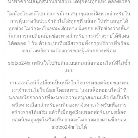
นำพาความสนุกสนานร่าเริงไปได้ทุกหนทุกแห่ง ตลอดเวลา
ไม่มีอะไรจะดีไปกว่าการมีเกมสนุกๆและก็จังหวะสำหรับใน
การลุ้นรางวัลประจำตัวไปได้ทุกๆที่ สล็อต ให้ท่านสนุกได้
ทุกช่วง ไม่ว่าจะเป็นขณะเดินทาง นั่งคอย หรือช่วงว่างสั้นๆ
ก็สามารถเปลี่ยนเป็นช่องทางสำหรับการสร้างรายได้พิเศษ
ได้ตลอด 1 วัน ด้วยระบบที่เสถียรรวมทั้งการบริการที่พร้อม
ตอบโจทย์ความต้องการของผู้เล่นอย่างพร้อม
slotxo24hr เพลินใจไปกับต้นแบบเกมสล็อตออนไลน์ที่ไม่ซ้ำ
แบบ
เกมออนไลน์ก็เปลี่ยนเป็นหนึ่งในกิจกรรมยอดนิยมของคน
เราจำนวนไม่ใช่น้อย โดยเฉพาะ “เกมสล็อตออนไลน์” ที่
นอกเหนือจากการที่จะมอบความสนุกสนานแล้ว ยังเป็นอีก
หนึ่งทางเลือกสำหรับคนที่มองหาจังหวะสำหรับเพื่อการ
สร้างรายได้เสริม แล้วก็เมื่อพูดถึงแพลตฟอร์มเกมสล็อต
ยอดนิยมสูงสุดในปัจจุบัน อาจจะไม่อาจมองผ่านชื่อของ
slotxo24hr ไปได้