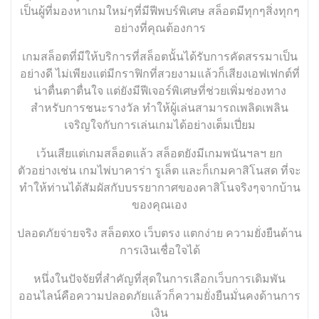
เป็นผู้ที่มองหาเกมใหม่ๆที่มีฟีพบร์พิเศษ สล็อตมีทุกๆสิ่งทุกๆ
อย่างที่คุณต้องการ
เกมสล็อตที่มีให้บริการที่สล็อตนั้นได้รับการคัดสรรมาเป็น
อย่างดี ไม่เพียงแต่มีกราฟิกที่สวยงามแล้วก็เสียงเอฟเฟกต์ที่
น่าตื่นตาตื่นใจ แต่ยังมีฟีเจอร์พิเศษที่ช่วยเพิ่มช่องทาง
สำหรับการชนะรางวัล ทำให้ผู้เล่นสามารถเพลิดเพลิน
เจริญใจกับการเล่นเกมได้อย่างเต็มเปี่ยม
เว้นเสียแต่เกมสล็อตแล้ว สล็อตยังมีเกมพนันฯลฯ ยก
ตัวอย่างเช่น เกมไพ่บาคาร่า รูเล็ต และก็เกมคาสิโนสด ที่จะ
ทำให้ท่านได้สัมผัสกับบรรยากาศของคาสิโนจริงๆจากบ้าน
ของคุณเอง
ปลอดภัยจ่ายจริง สล็อตxo เว็บตรง แตกง่าย ความยั่งยืนด้าน
การเงินเชื่อใจได้
หนึ่งในปัจจัยที่สำคัญที่สุดในการเลือกเว็บการเดิมพัน
ออนไลน์คือความปลอดภัยแล้วก็ความยั่งยืนมั่นคงด้านการ
เงิน