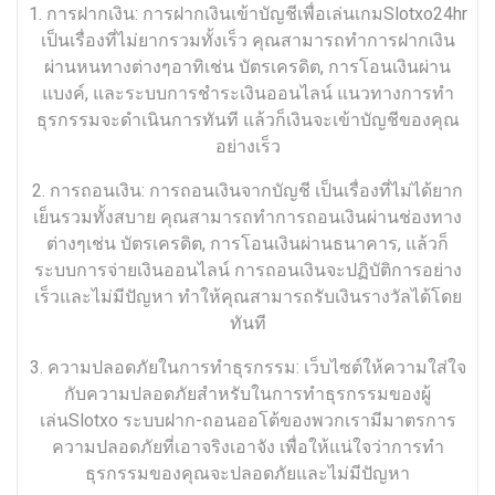
1. การฝากเงิน: การฝากเงินเข้าบัญชีเพื่อเล่นเกมSlotxo24hr
เป็นเรื่องที่ไม่ยากรวมทั้งเร็ว คุณสามารถทำการฝากเงิน
ผ่านหนทางต่างๆอาทิเช่น บัตรเครดิต, การโอนเงินผ่าน
แบงค์, และระบบการชำระเงินออนไลน์ แนวทางการทำ
ธุรกรรมจะดำเนินการทันที แล้วก็เงินจะเข้าบัญชีของคุณ
อย่างเร็ว
2. การถอนเงิน: การถอนเงินจากบัญชี เป็นเรื่องที่ไม่ได้ยาก
เย็นรวมทั้งสบาย คุณสามารถทำการถอนเงินผ่านช่องทาง
ต่างๆเช่น บัตรเครดิต, การโอนเงินผ่านธนาคาร, แล้วก็
ระบบการจ่ายเงินออนไลน์ การถอนเงินจะปฏิบัติการอย่าง
เร็วและไม่มีปัญหา ทำให้คุณสามารถรับเงินรางวัลได้โดย
ทันที
3. ความปลอดภัยในการทำธุรกรรม: เว็บไซต์ให้ความใส่ใจ
กับความปลอดภัยสำหรับในการทำธุรกรรมของผู้
เล่นSlotxo ระบบฝาก-ถอนออโต้ของพวกเรามีมาตรการ
ความปลอดภัยที่เอาจริงเอาจัง เพื่อให้แน่ใจว่าการทำ
ธุรกรรมของคุณจะปลอดภัยและไม่มีปัญหา