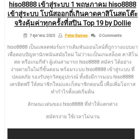
hiso8888 เข้าสู่ระบบ 1 พฤษภาคม hiso8888
เข้าสู่ระบบ โบนัสออกถี่เกินคาดคาสิโนสดโต๊ะ
จริงคุ้มค่าทุกครั้งที่สปิน Top 19 by Dollie
7 ตุลาคม 2025
Peter Barnes
0 Comments
hiso8888 เป็นแพลตฟอร์มการเดิมพันออนไลน์ที่ถูกวางแบบมา
เพื่อตอบปัญหานักพนันสมัยใหม่ ไม่ว่าจะเป็นเกมสล็อต คาสิโน
สด หรือเกมกีฬา ผู้เล่นสามารถ hiso8888 สมัคร ได้อย่าง
ง่ายดายในไม่กี่ขั้นตอน พร้อมระบบ hiso8888 เข้าสู่ระบบ ที่
ปลอดภัย รองรับทุกวัสดุอุปกรณ์ ทั้งยังมีการมอบ hiso8888
เครดิตฟรี ให้สมาชิกใหม่และก็สมาชิกตอนนี้ เพื่อเพิ่มโอกาส
ทำกำไรตั้งแต่เริ่มต้น
ลักษณะเด่นของ hiso8888 ที่ทำให้แตกต่าง
สมัครง่าย ใช้เวลาไม่นาน