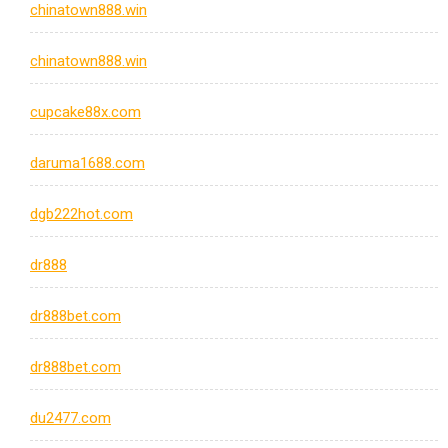
chinatown888.win
chinatown888.win
cupcake88x.com
daruma1688.com
dgb222hot.com
dr888
dr888bet.com
dr888bet.com
du2477.com