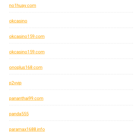
no1huay.com
okcasino
okcasino159.com
okcasino159.com
onoplus168.com
p2vvip
pananthai99.com
panda555
paramax1688.info