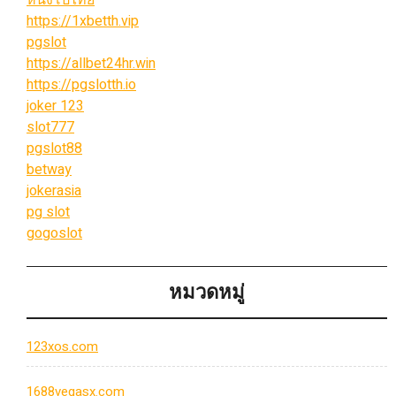
หนังโป๊ไทย
https://1xbetth.vip
pgslot
https://allbet24hr.win
https://pgslotth.io
joker 123
slot777
pgslot88
betway
jokerasia
pg slot
gogoslot
หมวดหมู่
123xos.com
1688vegasx.com