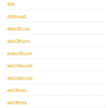
ABA
ABAGroup2
abbet789.com
abbet789.com
acebet789.com
aden168ss.com
aden168ss.com
adm789.info
adm789.info