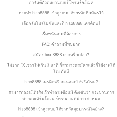
การันตีตัวตนผ่านเบอร์โทรหรืออีเมล
กระทำ hiso8888 เข้าสู่ระบบ ด้วยรหัสที่สมัครไว้
เลือกรับโปรโมชั่นและก็ hiso8888 เครดิตฟรี
เริ่มพนันเกมที่ต้องการ
FAQ: คำถามที่พบมาก
สมัคร hiso8888 ยากหรือเปล่า?
ไม่ยาก ใช้เวลาไม่เกิน 3 นาที ก็สามารถสมัครแล้วก็ใช้งานได้
โดยทันที
hiso8888 เครดิตฟรี ถอนออกได้จริงไหม?
สามารถถอนได้จริง ถ้าทำตามข้อแม้ ดังเช่นว่า กระบวนการ
ทำยอดเทิร์นโอเวอร์ครบตามที่มีการกำหนด
hiso8888 เข้าสู่ระบบ ได้จากวัสดุอุปกรณ์ใดบ้าง?