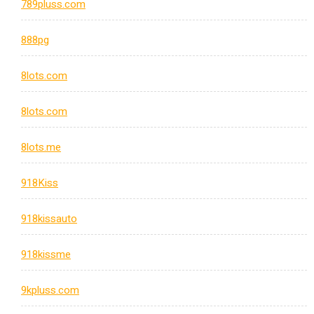
789pluss.com
888pg
8lots.com
8lots.com
8lots.me
918Kiss
918kissauto
918kissme
9kpluss.com