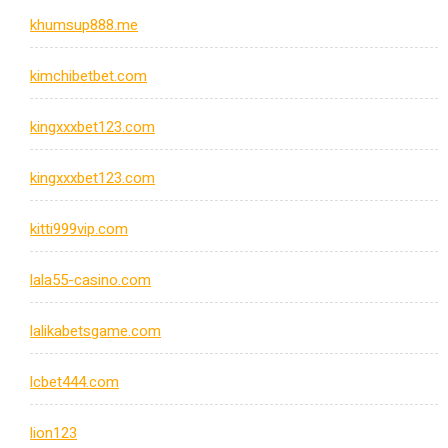
khumsup888.me
kimchibetbet.com
kingxxxbet123.com
kingxxxbet123.com
kitti999vip.com
lala55-casino.com
lalikabetsgame.com
lcbet444.com
lion123