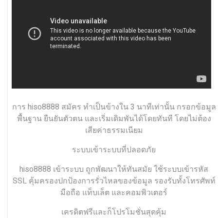
การ hiso8888 สมัคร ทำเป็นข้างใน 3 นาทีเท่านั้น กรอกข้อมูล
พื้นฐาน ยืนยันตัวตน และเริ่มเดิมพันได้โดยทันที โดยไม่ต้อง
เสียค่าธรรมเนียม
ระบบเข้าระบบที่ปลอดภัย
hiso8888 เข้าระบบ ถูกพัฒนาให้ทันสมัย ใช้ระบบเข้ารหัส
SSL คุ้มครองปกป้องการรั่วไหลของข้อมูล รองรับทั้งโทรศัพท์
มือถือ แท็บเล็ต และคอมพิวเตอร์
เครดิตฟรีและก็โปรโมชั่นสุดคุ้ม