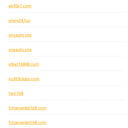
ek4567.com
enjoy24.fun
erisauto.site
erisauto.site
etbet16888.com
eu369clubs.com
faro168
fcharoenkit168.com
fcharoenkit168.com