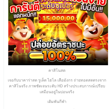
คาสิโนสด
เจอกับบาคาร่าสด รูเล็ต ไฮโล เสือมังกร ถ่ายทอดสดตรงจาก
คาสิโนจริง ภาพชัดเจนระดับ HD สร้างประสบการณ์เปรียบ
เสมือนอยู่ในบ่อนจริง
เดิมพันกีฬา