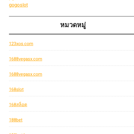
gogoslot
หมวดหมู่
123xos.com
1688vegasx.com
1688vegasx.com
168slot
168สล็อต
188bet