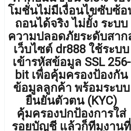
โมชั่นไม่มีเงื่อนไขซับซ้อ
ถอนได้จริง ไม่ยั้ง ระบบ
ความปลอดภัยระดับสาก
เว็บไซต์ dr888 ใช้ระบบ
เข้ารหัสข้อมูล SSL 256-
bit เพื่อคุ้มครองป้องกัน
ข้อมูลลูกค้า พร้อมระบบ
ยืนยันตัวตน (KYC)
คุ้มครองปกป้องการใส่
รอยบัญชี แล้วก็ทีมงานที่