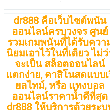
…
dr888 คือเว็บไซต์พนัน
ออนไลน์ครบวงจร ศูนย์
รวมเกมพนันที่ได้รับควา
นิยมเอาไว้ในที่เดียว ไม่ว่
จะเป็น สล็อตออนไลน์
แตกง่าย, คาสิโนสดแบบเร
ยลไทม์, หรือ แทงบอล
ออนไลน์ราคาน้ำดีที่สุด
dr888 ให้บริการด้วยระบ