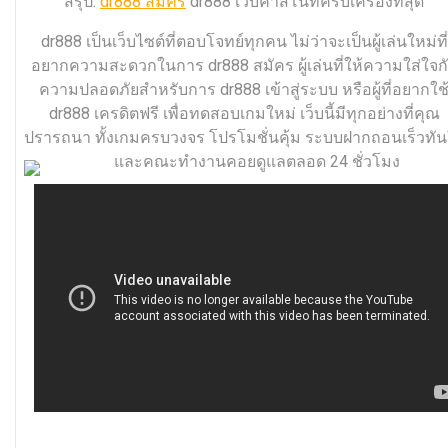
สรุป:
dr888 สมัคร
dr888 เว็บคาสิโนที่ครบเครื่องที่สุด
dr888 เป็นเว็บไซต์ที่ตอบโจทย์ทุกคน ไม่ว่าจะเป็นผู้เล่นใหม่ที่
อยากความสะดวกในการ dr888 สมัคร ผู้เล่นที่ให้ความใส่ใจก
ความปลอดภัยสำหรับการ dr888 เข้าสู่ระบบ หรือผู้ที่อยากใช
dr888 เครดิตฟรี เพื่อทดสอบเกมใหม่ เว็บนี้มีทุกอย่างที่คุณ
ปรารถนา ทั้งเกมครบวงจร โปรโมชั่นคุ้ม ระบบฝากถอนเร็วทั
และคณะทำงานคอยดูแลตลอด 24 ชั่วโมง