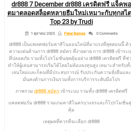
dr888 7 December dr888 เครดิตฟรี แจ็คพ
ตมาตลอดสล็อตหลายธีมใหม่เหมาะกับทุกสไต
Top 23 by Trudi
1 ตุลาคม 2025
Peter Barnes
0 Comments
dr888 เป็นแพลตฟอร์มคาสิโนออนไลน์ที่มาแรงที่สุดตอนนี้ ด้
ความเด่นด้านการ dr888 สมัคร ที่ง่ายดาย การ dr888 เข้าระ
ที่ปลอดภัย รวมทั้งโปรโมชั่นสุดคุ้มอย่าง dr888 เครดิตฟรี ที่ช่
ทำให้ผู้เล่นสามารถเริ่มได้โดยไม่ต้องลงทุนสูง เหมาะสำหรับทั้งผ
เล่นใหม่และก็คนที่มีประสบการณ์ รับประกันความยั่งยืนและ
มั่นคงด้านการเงินรวมทั้งการบริการระดับมือโปร
ภาพรวม
dr888 สมัคร
เข้าระบบ รวมทั้ง dr888 เครดิตฟรี
แพลตฟอร์ม dr888 รวมเกมคาสิโนครบวงจรและก็โปรโมชั่นส
คุ้ม
เหตุผลที่ควรที่จะเลือก dr888