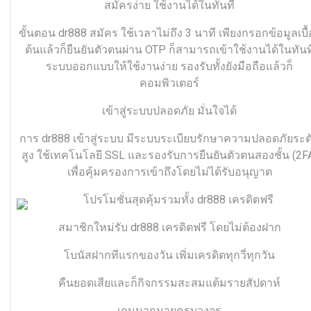
สมัครง่าย ใช้งานได้ในทันที
ขั้นตอน dr888 สมัคร ใช้เวลาไม่ถึง 3 นาที เพียงกรอกข้อมูลเบื้
ต้นแล้วก็ยืนยันตัวตนผ่าน OTP ก็สามารถเข้าใช้งานได้ในทันท
ระบบออกแบบให้ใช้งานง่าย รองรับทั้งยังมือถือแล้วก็
คอมพิวเตอร์
เข้าสู่ระบบปลอดภัย มั่นใจได้
การ dr888 เข้าสู่ระบบ มีระบบระเบียบรักษาความปลอดภัยระด
สูง ใช้เทคโนโลยี SSL และรองรับการยืนยันตัวตนสองชั้น (2F
เพื่อคุ้มครองการเข้าถึงโดยไม่ได้รับอนุญาต
โปรโมชั่นสุดคุ้มรวมทั้ง dr888 เครดิตฟรี
สมาชิกใหม่รับ dr888 เครดิตฟรี โดยไม่ต้องฝาก
โบนัสฝากทีแรกของวัน เพิ่มเครดิตทุกวี่ทุกวัน
คืนยอดเสียและก็กิจกรรมสะสมแต้มรายสัปดาห์