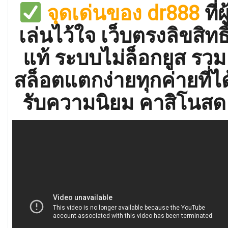
จุดเด่นของ
dr888
ที่ผู
เล่นไว้ใจ เว็บตรงลิขสิทธิ
แท้ ระบบไม่ล็อกยูส รวม
สล็อตแตกง่ายทุกค่ายที่ได
รับความนิยม
คาสิโนสด