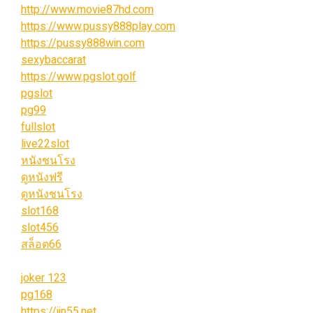
http://www.movie87hd.com
https://www.pussy888play.com
https://pussy888win.com
sexybaccarat
https://www.pgslot.golf
pgslot
pg99
fullslot
live22slot
หนังชนโรง
ดูหนังฟรี
ดูหนังชนโรง
slot168
slot456
สล็อต66
joker 123
pg168
https://jin55.net