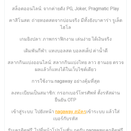
สล็อตออนไลน์: จากค่ายดัง PG, Joker, Pragmatic Play
คาสิโนสด: ถ่ายทอดสดจากบ่อนจริง มีทั้งยังบาคาร่า รูเล็ต
ไฮโล
เกมยิงปลา: ภาพกราฟิกงาม เล่นง่าย ได้เงินจริง
เดิมพันกีฬา: แทงบอลสด บอลสเต็ป ค่าน้ำดี
สลากกินแบ่งออนไลน์: สลากกินแบ่งไทย ลาว ฮานอย ตรวจ
ผลแล้วก็แทงได้ในเว็บไซต์เดียว
การใช้งาน nagaway อย่างคุ้มที่สุด
ลงทะเบียนเป็นสมาชิก: กรอกเบอร์โทรศัพท์ ตั้งรหัสผ่าน
ยืนยัน OTP
เข้าสู่ระบบ: ไปยังหน้า
nagaway สมัคร
เข้าระบบ แล้วใส่
เบอร์กับรหัส
รับเครดิตฟรี: ไปที่หน้าโปรโมชั่น กดรับ nagawayเครดิตฟรี