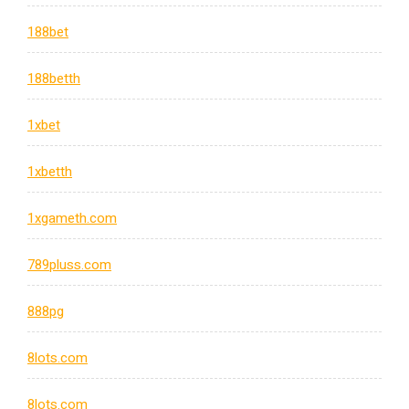
188bet
188betth
1xbet
1xbetth
1xgameth.com
789pluss.com
888pg
8lots.com
8lots.com