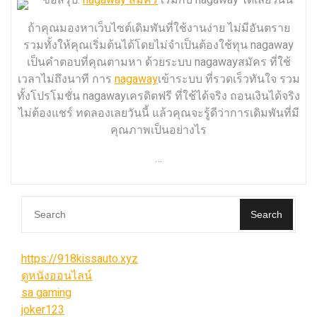
ข้อสรุป:
nagaway สมัคร
เริ่มกับ nagaway ได้เลยวันนี้
ถ้าคุณมองหาเว็บไซต์เดิมพันที่ใช้งานง่าย ไม่มีอันตราย
รวมทั้งให้คุณเริ่มต้นได้โดยไม่จำเป็นต้องใช้ทุน nagaway
เป็นคำตอบที่คุณตามหา ด้วยระบบ nagawayสมัคร ที่ใช้
เวลาไม่ถึงนาที การ
nagaway
เข้าระบบ ที่รวดเร็วทันใจ รวม
ทั้งโปรโมชั่น nagawayเครดิตฟรี ที่ใช้ได้จริง ถอนเงินได้จริง
ไม่ต้องแชร์ ทดลองเลยวันนี้ แล้วคุณจะรู้ดีว่าการเดิมพันที่มี
คุณภาพเป็นอย่างไร
…
Search
https://918kissauto.xyz
ดูหนังออนไลน์
sa gaming
joker123