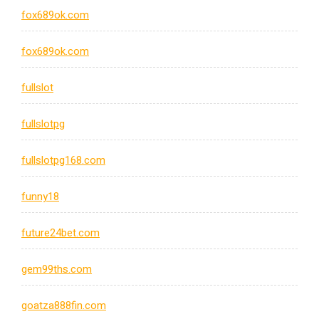
fox689ok.com
fox689ok.com
fullslot
fullslotpg
fullslotpg168.com
funny18
future24bet.com
gem99ths.com
goatza888fin.com