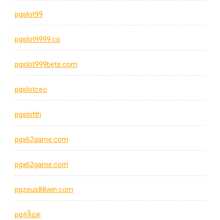
pgslot99
pgslot9999.co
pgslot999bets.com
pgslotceo
pgslotth
pgx62game.com
pgx62game.com
pgzeus88win.com
pgสล็อต