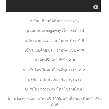
เปรียบเทียบข้อดีของ nagaway
คุณลักษณะ nagaway เว็บไซต์ทั่วไป
สมัครง่าย ไม่ต้องยืนยันเอกสาร ✔ ✖
เข้าระบบด้วย OTP รวมทั้ง SSL ✔ ✖
เครดิตฟรีถอนได้จริง ✔ ✖
รองรับโทรศัพท์เคลื่อนที่ทุกระบบ ✔ ✔
ปริศนาที่มักพบเกี่ยวกับ nagaway
Q: สมัคร nagaway มีค่าใช้จ่ายไหม?
A: ไม่ต้องจ่ายเงิน สมัครฟรี 100% แล้วก็รับเครดิตฟรีได้ใน
ทันที