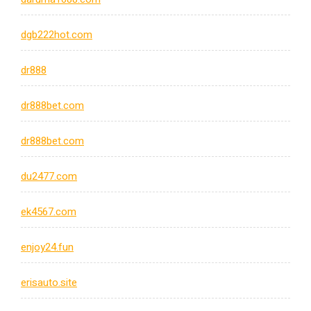
dgb222hot.com
dr888
dr888bet.com
dr888bet.com
du2477.com
ek4567.com
enjoy24.fun
erisauto.site