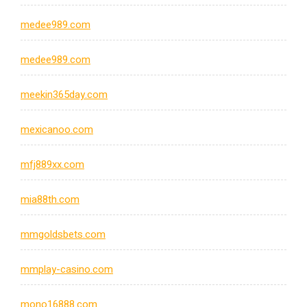
medee989.com
medee989.com
meekin365day.com
mexicanoo.com
mfj889xx.com
mia88th.com
mmgoldsbets.com
mmplay-casino.com
mono16888.com