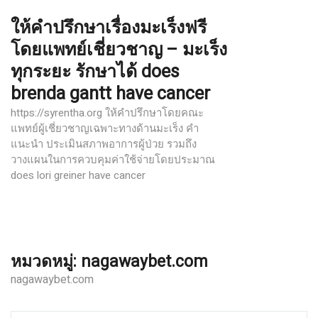
Skip
ให้คำปรึกษาเรื่องมะเร็งฟรี
to
content
โดยแพทย์เชี่ยวชาญ – มะเร็ง
ทุกระยะ รักษาได้ does
brenda gantt have cancer
https://syrentha.org ให้คำปรึกษาโดยคณะ
แพทย์ผู้เชี่ยวชาญเฉพาะทางด้านมะเร็ง คำ
แนะนำ ประเมินสภาพอาการผู้ป่วย รวมถึง
วางแผนในการควบคุมค่าใช้จ่ายโดยประมาณ
does lori greiner have cancer
หมวดหมู่:
nagawaybet.com
nagawaybet.com