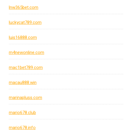
lnw365bet.com
luckycat789.com
luis16888.com
m4newonline.com
mac1bet789.com
macau888.win
marinapluss.com
mario678.club
mario678.info