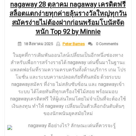
nagaway 28 ตุลาคม nagaway เครดิตฟรี
สล็อตแตกง่ายทุกค่ายลุ้นรางวัลใหญ่ทุกวัน
สมัครง่ายไม่ต้องฝากก่อนพร้อมโบนัสจัด
หนัก Top 92 by Minnie
18 สิงหาคม 2025
Peter Barnes
0 Comments
ในยุคที่การเดิมพันออนไลน์เปลี่ยนเป็นอีกหนึ่งช่องทาง
สำหรับเพื่อการสร้างรายได้ nagaway เด่นขึ้นมาในฐานะ
แพลตฟอร์มที่รวมความครบครันทั้งด้านบริการ เกม โปร
โมชั่น และระบบความปลอดภัยที่ทันสมัย ด้วยระบบ
nagawayสมัคร ที่ง่าย ไม่สลับซับซ้อน และ nagawayเข้า
ระบบ ได้โดยทันทีทุกเครื่องใช้ไม้สอย พร้อมมอบ
nagawayเครดิตฟรี ให้ผู้เล่นใหม่โดยไม่จำเป็นที่จะต้องใช้
เงินลงทุน ทำให้ nagaway เปลี่ยนเป็นตัวเลือกอันดับต้นๆ
ของนักพนันยุคสมัยใหม่
nagaway ดีอย่างไร? ลักษณะเด่นที่ควรจะรู้