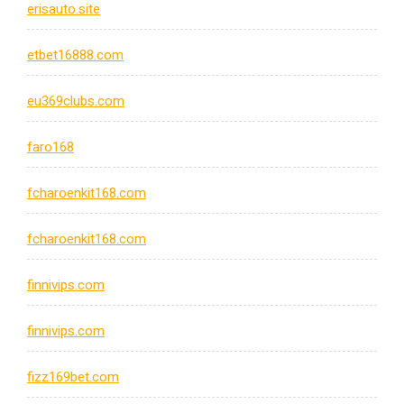
erisauto.site
etbet16888.com
eu369clubs.com
faro168
fcharoenkit168.com
fcharoenkit168.com
finnivips.com
finnivips.com
fizz169bet.com