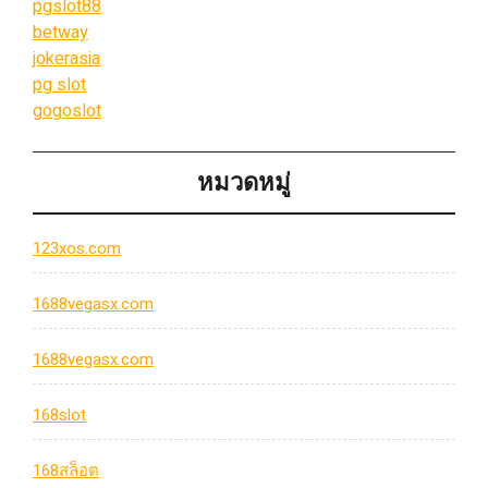
pgslot88
betway
jokerasia
pg slot
gogoslot
หมวดหมู่
123xos.com
1688vegasx.com
1688vegasx.com
168slot
168สล็อต