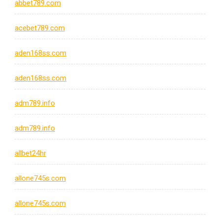
abbet789.com
acebet789.com
aden168ss.com
aden168ss.com
adm789.info
adm789.info
allbet24hr
allone745s.com
allone745s.com