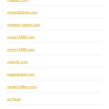
mia88th.com
mmgoldsbets.com
mmplay-casino.com
mono16888.com
mono16888.com
mwin9s.com
nagawaybet.com
niseko168bet.com
no1huay