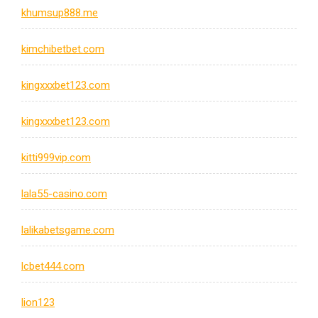
khumsup888.me
kimchibetbet.com
kingxxxbet123.com
kingxxxbet123.com
kitti999vip.com
lala55-casino.com
lalikabetsgame.com
lcbet444.com
lion123