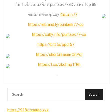
ยืน 1 เรื่องเกมสล็อต puntaek77สมัครฟรี Top 88
ขอขอบพระคุณby
ปั่นแตก77
https://rebrand.ly/puntaek77-co
https://cutly.info/puntaek77-co
https://bitt.to/ppdr57
https://shorturl.asia/OnPql
https://t.co/zkcfmp1fRh
…
Search
https://918kissauto.xyz