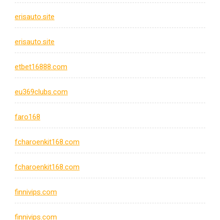
erisauto.site
erisauto.site
etbet16888.com
eu369clubs.com
faro168
fcharoenkit168.com
fcharoenkit168.com
finnivips.com
finnivips.com