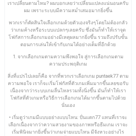
เราเปลี่ยนตามไหม? ผมบอกเลยว่าเปลี่ยนแปลงแน่นอนครับ
ผม เพราะระบบมีความสม่ำเสมอมากยิ่งขึ้น
พวกเราก็ตัดสินใจเลือกเกมด้วยตัวเองจริงๆโดยไม่ต้องกลัว
ว่าเกมค้างหรือระบบแปลกๆเลยครับ ซึ่งมันก็ทำให้เราจุด
โฟกัสการเลือกเกมอย่างมีเหตุผลมากยิ่งขึ้น รวมถึงปรับขั้น
ตอนการเล่นให้เข้ากับเกมได้อย่างเต็มที่อีกด้วย
1. จากเลือกเกมตามความพึงพอใจ สู่การเลือกเกมตาม
ความประพฤติเกม
สิ่งที่แปรไปเลยก็คือ จากที่พวกเราเลือกเกม puntaek77 ตาม
ความพอใจ เราก็จะเริ่มโฟกัสที่ตัวเกมเพิ่มมากขึ้นเลยขอรับ
เนื่องจากว่าระบบเกมลื่นไหลรวมทั้งนิ่งขึ้น มันก็ทำให้เรา
โฟกัสที่ตัวเกมหรือวิธีการเลือกเกมได้มากขึ้นตามไปด้วย
นั่นเอง
• เริ่มดูว่าเกมมีแบบอย่างแบบไหน: ปั่นแตก77 แทนที่เราจะ
เลือกเนื่องจากว่าความสวยงามของภาพหรือธีมเกม เราจะ
เริ่มพินิจมากยิ่งขึ้นว่าเกมจ่ายแบบไหน มีจังหวะอย่างไร