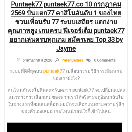
Puntaek77 puntaek77.co 10 กรกฎาคม
2569 ปั่นแตก77 คาสิโนอันดับ 1 ของไทย
ชวนเพื่อนรับ 77 ระบบเสถียร แตกง่าย
คุณภาพสูง เกมครบ ฟีเจอร์เต็ม puntaek77
อยากเล่นครบทุกเกม สมัครเลย Top 33 by
Jayme
6 พฤษภาคม 2026
Peter Barnes
0 Comments
ระบบที่ดีที่สุดบน
puntaek77
เปลี่ยนกรรมวิธีการเลือกเกม
ของเรายังไง?
คนไหนกันจะไปคิดล่ะครับผมว่า puntaek77 จะเปลี่ยนแปลง
แนวทางการเลือกเกมของพวกเราได้จริงๆผมดูย้อนกลับไป
ในช่วงแรกที่ผมเล่นสล็อต ผมมักจะเลือกเกมตามความรู้สึก
ของตัวเองเสมอ เกมไหนน่าสนใจก็เข้าไปเล่น