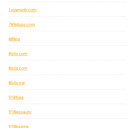
1xgameth.com
789pluss.com
888pg
8lots.com
8lots.com
8lots.me
918Kiss
918kissauto
918kissme