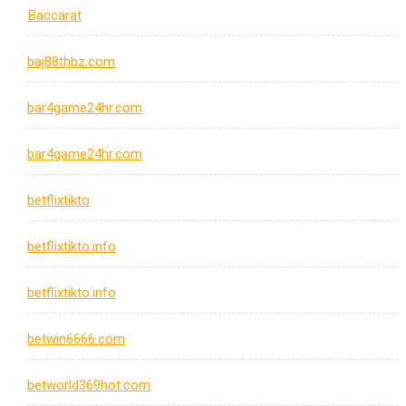
Baccarat
baj88thbz.com
bar4game24hr.com
bar4game24hr.com
betflixtikto
betflixtikto.info
betflixtikto.info
betwin6666.com
betworld369hot.com