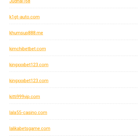
Judhai168
k1gt-auto.com
khumsup888.me
kimchibetbet.com
kingxxxbet123.com
kingxxxbet123.com
kitti999vip.com
lala55-casino.com
lalikabetsgame.com