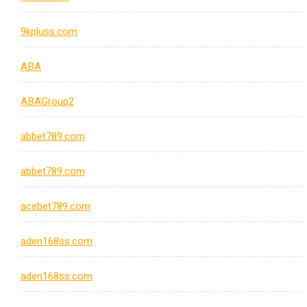
9kpluss.com
ABA
ABAGroup2
abbet789.com
abbet789.com
acebet789.com
aden168ss.com
aden168ss.com