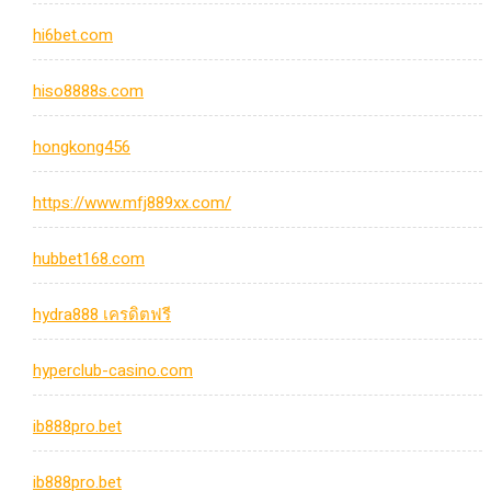
hi6bet.com
hiso8888s.com
hongkong456
https://www.mfj889xx.com/
hubbet168.com
hydra888 เครดิตฟรี
hyperclub-casino.com
ib888pro.bet
ib888pro.bet