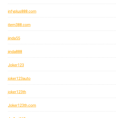
infyplus888.com
item388.com
jinda55
jinda888
Joker123
joker123auto
joker123th
Joker123th.com