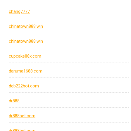
chang7777
chinatown888.win
chinatown888.win
cupcake88x.com
daruma1688.com
dgb222hot.com
dr888
dr888bet.com
dr888bet.com