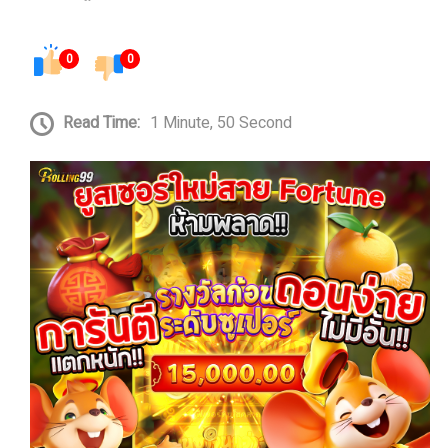
0
0
Read Time:
1 Minute, 50 Second