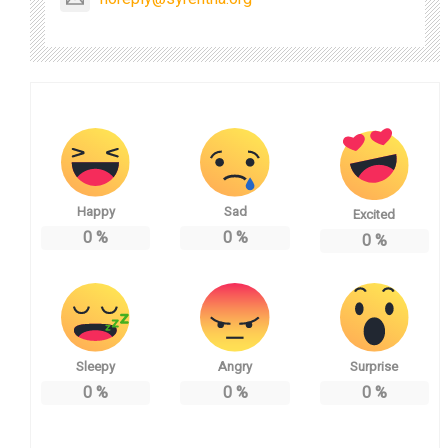
Happy
Sad
Excited
0
%
0
%
0
%
Sleepy
Angry
Surprise
0
%
0
%
0
%