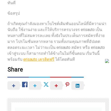
ทันที
ข้อสรุป
ถ้าเกิดคุณกำลังมองหาเว็บไซต์เดิมพันออนไลน์ที่มีความน่า
นับถือ ใช้งานง่าย และก็ให้บริการครบวงจร erisauto เป็น
หนทางที่ไม่สมควรละเลย ทั้งยังในประเด็นการสมัครที่ง่าย
มาก โปรโมชั่นหลากหลาย รวมทั้งเกมคุณภาพที่อัปเดต
ตลอดระยะเวลา ไม่ว่าจะเป็น erisauto สมัคร หรือ erisauto
เข้าสู่ระบบ ก็สามารถทำได้ข้างในไม่กี่ขั้นตอน เริ่มวันนี้
พร้อมรับ
erisauto เครดิตฟรี
ได้โดยทันที
Share