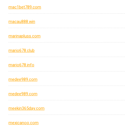
mac1bet789.com
macau888.win
marinapluss.com
mario678.club
mario678.info
medee989.com
medee989.com
meekin365day.com
mexicanoo.com