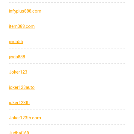
infyplus888.com
item388.com
jinda55
jinda888
Joker123
joker123auto
joker123th
Joker123th.com
Judhai168