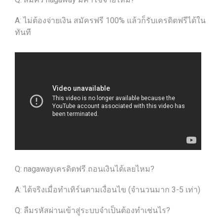
Q: สมัคร nagaway มีค่าใช้จ่ายไหม?
A: ไม่ต้องจ่ายเงิน สมัครฟรี 100% แล้วก็รับเครดิตฟรีได้ใน
ทันที
Q: nagawayเครดิตฟรี ถอนเงินได้เลยไหม?
A: ได้จริงเมื่อทำเทิร์นตามเงื่อนไข (จำนวนมาก 3-5 เท่า)
Q: ลืมรหัสผ่านเข้าสู่ระบบจำเป็นต้องทำเช่นไร?