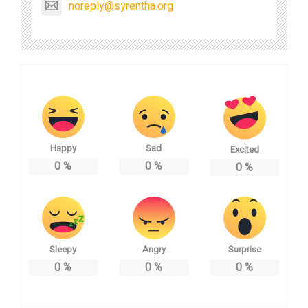
noreply@syrentha.org
Happy
Sad
Excited
0
%
0
%
0
%
Sleepy
Angry
Surprise
0
%
0
%
0
%