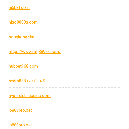
hi6bet.com
hiso8888s.com
hongkong456
https://www.mfj889xx.com/
hubbet168.com
hydra888 เครดิตฟรี
hyperclub-casino.com
ib888pro.bet
ib888pro.bet