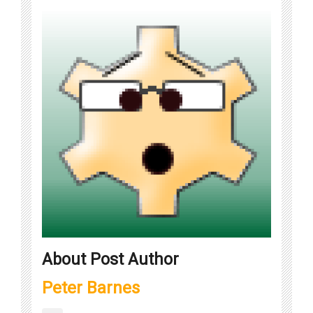
About Post Author
Peter Barnes