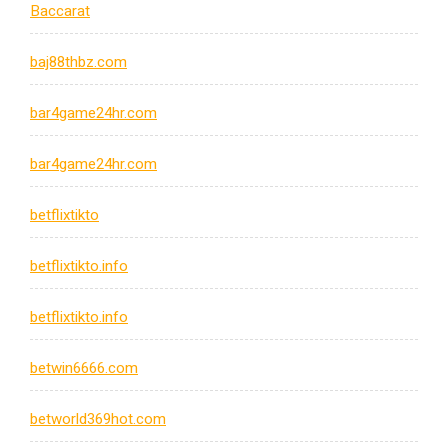
Baccarat
baj88thbz.com
bar4game24hr.com
bar4game24hr.com
betflixtikto
betflixtikto.info
betflixtikto.info
betwin6666.com
betworld369hot.com