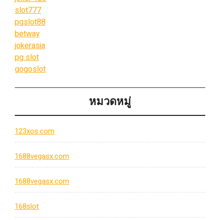
slot777
pgslot88
betway
jokerasia
pg slot
gogoslot
หมวดหมู่
123xos.com
1688vegasx.com
1688vegasx.com
168slot