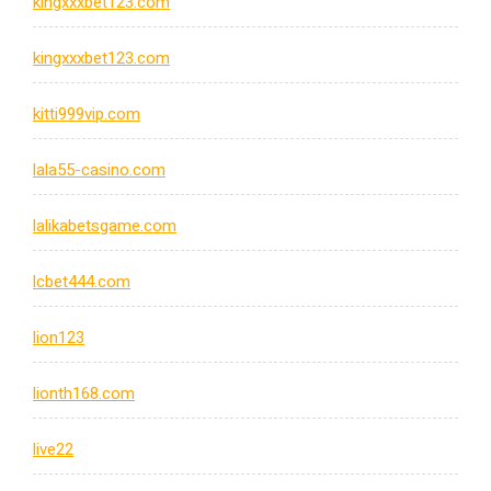
kingxxxbet123.com
kingxxxbet123.com
kitti999vip.com
lala55-casino.com
lalikabetsgame.com
lcbet444.com
lion123
lionth168.com
live22