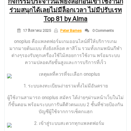
กิจกรรมประจำวันเพียงล็อกอินเข้าใช้งานก็
ร่วมสนุกได้เลยไม่มีล็อกเวลา ไม่มีปรับเรท
Top 81 by Alma
17 สิงหาคม 2025
Peter Barnes
0 Comments
onoplus คือแพลตฟอร์มเกมออนไลน์ที่ให้บริการเกม
มากมายต้นแบบ ทั้งยังสล็อต คาสิโน รวมทั้งเกมพนันกีฬา
ต่างๆรองรับทุกเครื่องใช้ไม้สอยการใช้งาน พร้อมระบบ
ความปลอดภัยขั้นสูงและการบริการที่เร็ว
เหตุผลที่ควรที่จะเลือก onoplus
1. ระบบลงทะเบียนง่ายรวมทั้งไม่มีอันตราย
ผู้ใช้งานสามารถ onoplus สมัคร ได้ง่ายๆผ่านหน้าเว็บในไม่
กี่ขั้นตอน พร้อมระบบการันตีตัวตนแบบ 2 ชั้นที่ช่วยป้องกัน
บัญชีผู้ใช้จากการเช็ดกแฮก
2. เข้าสู่ระบบสะดวกทุกแพลตฟอร์ม