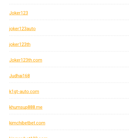
Joker123
joker123auto
joker123th
Joker123th.com
Judhai168
k1gt-auto.com
khumsup888.me
kimchibetbet.com