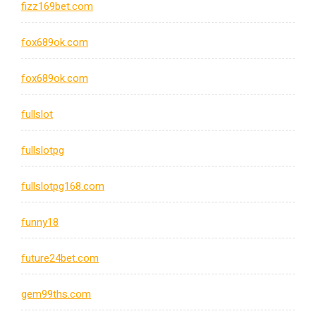
fizz169bet.com
fox689ok.com
fox689ok.com
fullslot
fullslotpg
fullslotpg168.com
funny18
future24bet.com
gem99ths.com