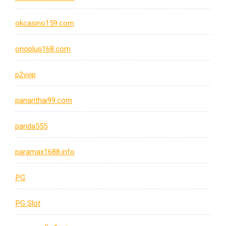
okcasino159.com
onoplus168.com
p2vvip
pananthai99.com
panda555
paramax1688.info
PG
PG Slot