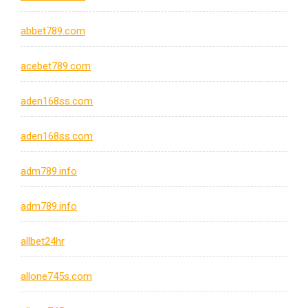
abbet789.com
acebet789.com
aden168ss.com
aden168ss.com
adm789.info
adm789.info
allbet24hr
allone745s.com