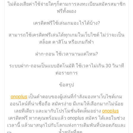
ไม่ต้องเสียค่าใช้จ่ายใดๆก็ตามการลงทะเบียนสมัครสมาชิก
ฟรีทั้งผอง
เครดิตฟรีใช้เล่นเกมอะไรได้บ้าง?
สามารถใช้เครดิตฟรีเล่นได้ทุกเกมในเว็บไซต์ ไม่ว่าจะเป็น
สล็อต คาสิโน หรือเกมกีฬา
ฝาก-ถอน ใช้เวลานานแค่ไหน?
ระบบฝาก-ถอนเป็นแบบอัตโนมัติ ใช้เวลาไม่เกิน 30 วินาที
ต่อรายการ
ข้อสรุป
onoplus
เป็นคำตอบของผู้เล่นที่กำลังมองหาเว็บไซต์เกม
ออนไลน์ที่น่าเชื่อถือ สมัครง่าย มีเกมให้เลือกมากไม่น้อย
เลยทีเดียว และมากับโปรโมชั่นจัดเต็มอย่าง
onoplus
เครดิตฟรี หากคุณพร้อมแล้ว onoplus สมัคร ได้เลยในช่วง
เวลานี้ แล้วมาสนุกไปกับโลกแห่งการเดิมพันที่ปลอดภัยและ
ล้ำสมัยที่สุด