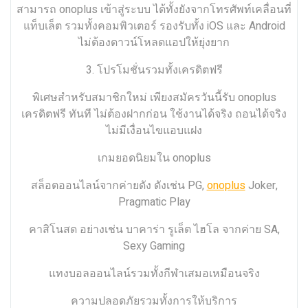
สามารถ onoplus เข้าสู่ระบบ ได้ทั้งยังจากโทรศัพท์เคลื่อนที่
แท็บเล็ต รวมทั้งคอมพิวเตอร์ รองรับทั้ง iOS และ Android
ไม่ต้องดาวน์โหลดแอปให้ยุ่งยาก
3. โปรโมชั่นรวมทั้งเครดิตฟรี
พิเศษสำหรับสมาชิกใหม่ เพียงสมัครวันนี้รับ onoplus
เครดิตฟรี ทันที ไม่ต้องฝากก่อน ใช้งานได้จริง ถอนได้จริง
ไม่มีเงื่อนไขแอบแฝง
เกมยอดนิยมใน onoplus
สล็อตออนไลน์จากค่ายดัง ดังเช่น PG,
onoplus
Joker,
Pragmatic Play
คาสิโนสด อย่างเช่น บาคาร่า รูเล็ต ไฮโล จากค่าย SA,
Sexy Gaming
แทงบอลออนไลน์รวมทั้งกีฬาเสมอเหมือนจริง
ความปลอดภัยรวมทั้งการให้บริการ