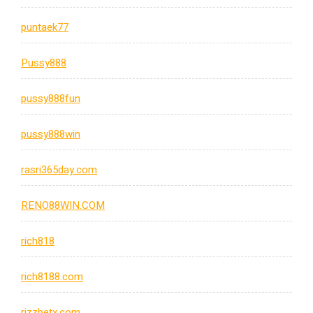
puntaek77
Pussy888
pussy888fun
pussy888win
rasri365day.com
RENO88WIN.COM
rich818
rich8188.com
rizzbetx.com