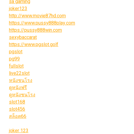
sa gaming
joker123
http://www.movie87hd.com
https://www.pussy888play.com
https://pussy888win.com
sexybaccarat
https://www.pgslot.golf
pgslot
pg99
fullslot
live22slot
หนังชนโรง
ดูหนังฟรี
ดูหนังชนโรง
slot168
slot456
สล็อต66
joker 123