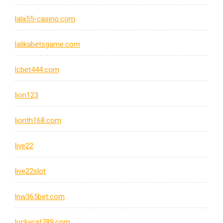
lala55-casino.com
lalikabetsgame.com
lcbet444.com
lion123
lionth168.com
live22
live22slot
lnw365bet.com
luckycat789.com