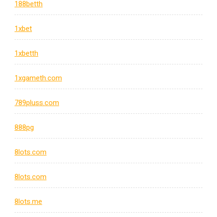
188betth
1xbet
1xbetth
1xgameth.com
789pluss.com
888pg
8lots.com
8lots.com
8lots.me