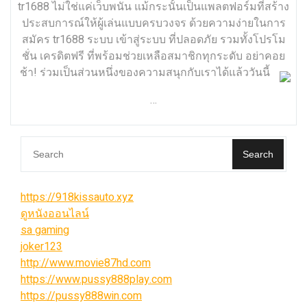
tr1688 ไม่ใช่แค่เว็บพนัน แม้กระนั้นเป็นแพลตฟอร์มที่สร้าง
ประสบการณ์ให้ผู้เล่นแบบครบวงจร ด้วยความง่ายในการ
สมัคร tr1688 ระบบ เข้าสู่ระบบ ที่ปลอดภัย รวมทั้งโปรโม
ชั่น เครดิตฟรี ที่พร้อมช่วยเหลือสมาชิกทุกระดับ อย่าคอย
ช้า! ร่วมเป็นส่วนหนึ่งของความสนุกกับเราได้แล้ววันนี้
…
Search
https://918kissauto.xyz
ดูหนังออนไลน์
sa gaming
joker123
http://www.movie87hd.com
https://www.pussy888play.com
https://pussy888win.com