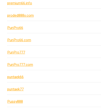
premium66.info
proded888x.com
PunPro66
PunPro66.com
PunPro777
PunPro777.com
puntaek66
puntaek77
Pussy888