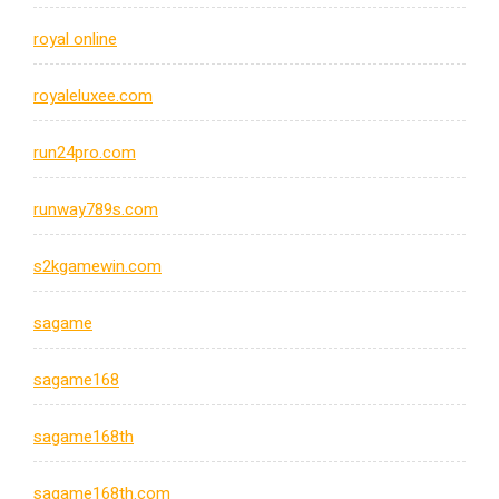
royal online
royaleluxee.com
run24pro.com
runway789s.com
s2kgamewin.com
sagame
sagame168
sagame168th
sagame168th.com