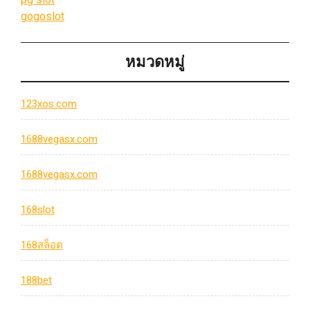
pg slot
gogoslot
หมวดหมู่
123xos.com
1688vegasx.com
1688vegasx.com
168slot
168สล็อต
188bet