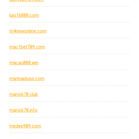
luis16888.com
m4newonline.com
mac1bet789.com
macau888.win
marinapluss.com
mario678.club
mario678.info
medee989.com