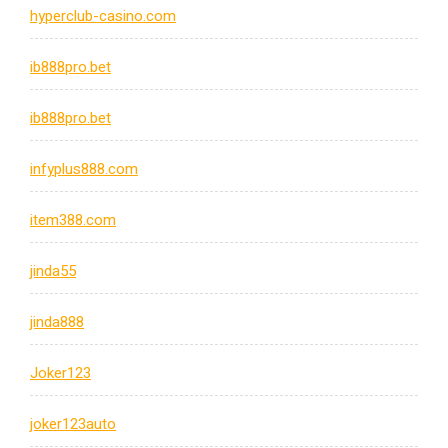
hyperclub-casino.com
ib888pro.bet
ib888pro.bet
infyplus888.com
item388.com
jinda55
jinda888
Joker123
joker123auto