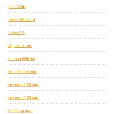
joker123th
Joker123th.com
Judhai168
k1gt-auto.com
khumsup888.me
kimchibetbet.com
kingxxxbet123.com
kingxxxbet123.com
kitti999vip.com