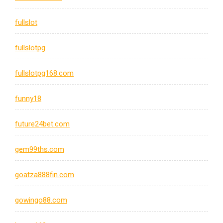
fullslot
fullslotpg
fullslotpg168.com
funny18
future24bet.com
gem99ths.com
goatza888fin.com
gowingo88.com