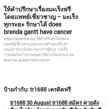
Skip
ให้คำปรึกษาเรื่องมะเร็งฟรี
to
content
โดยแพทย์เชี่ยวชาญ – มะเร็ง
ทุกระยะ รักษาได้ does
brenda gantt have cancer
https://syrentha.org ให้คำปรึกษาโดยคณะ
แพทย์ผู้เชี่ยวชาญเฉพาะทางด้านมะเร็ง คำ
แนะนำ ประเมินสภาพอาการผู้ป่วย รวมถึง
วางแผนในการควบคุมค่าใช้จ่ายโดยประมาณ
does lori greiner have cancer
ป้ายกำกับ:
tr1688 เครดิตฟรี
tr1688 30 August tr1688 สมัคร ค่ายดัง